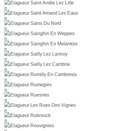
Elagueur Saint Andre Lez Lille
Elagueur Saint Amand Les Eaux
Elagueur Sains Du Nord
Elagueur Sainghin En Weppes
Elagueur Sainghin En Melantois
Elagueur Sailly Lez Lannoy
Elagueur Sailly Lez Cambrai
Elagueur Rumilly En Cambresis
Elagueur Rumegies
Elagueur Ruesnes
Elagueur Les Rues Des Vignes
Elagueur Rubrouck
Elagueur Rouvignies