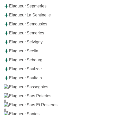
Elagueur Sepmeries
Elagueur La Sentinelle
Elagueur Semousies
Elagueur Semeries
Elagueur Selvigny
Elagueur Seclin
Elagueur Sebourg
Elagueur Saulzoir
Elagueur Saultain
Elagueur Sassegnies
Elagueur Sars Poteries
Elagueur Sars Et Rosieres
Elagueur Santes