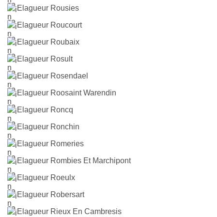
Elagueur Rousies
Elagueur Roucourt
Elagueur Roubaix
Elagueur Rosult
Elagueur Rosendael
Elagueur Roosaint Warendin
Elagueur Roncq
Elagueur Ronchin
Elagueur Romeries
Elagueur Rombies Et Marchipont
Elagueur Roeulx
Elagueur Robersart
Elagueur Rieux En Cambresis