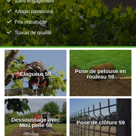
Sans engagement
Artisan passionné
Prix imbattable
Travail de qualité
Pose de pelouse en
Elagueur 59
rouleau 59
Dessoussage avec
Pose de clôture 59
Mini pelle 59