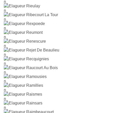
Elagueur Rieulay
Elagueur Ribecourt La Tour
Elagueur Rexpoede
Elagueur Reumont
Elagueur Renescure
Elagueur Rejet De Beaulieu
Elagueur Recquignies
Elagueur Raucourt Au Bois
Elagueur Ramousies
Elagueur Ramillies
Elagueur Raismes
Elagueur Rainsars
Elagueur Raimbeaucourt