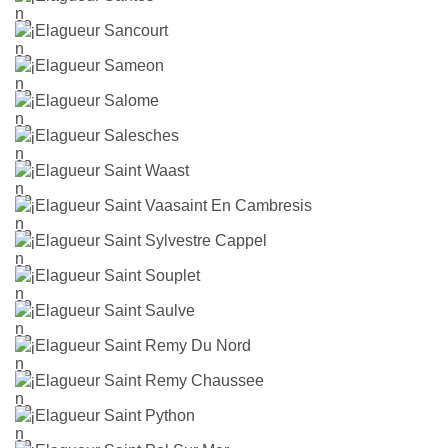
Elagueur Sancourt
Elagueur Sameon
Elagueur Salome
Elagueur Salesches
Elagueur Saint Waast
Elagueur Saint Vaasaint En Cambresis
Elagueur Saint Sylvestre Cappel
Elagueur Saint Souplet
Elagueur Saint Saulve
Elagueur Saint Remy Du Nord
Elagueur Saint Remy Chaussee
Elagueur Saint Python