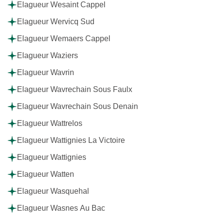
Elagueur Wesaint Cappel
Elagueur Wervicq Sud
Elagueur Wemaers Cappel
Elagueur Waziers
Elagueur Wavrin
Elagueur Wavrechain Sous Faulx
Elagueur Wavrechain Sous Denain
Elagueur Wattrelos
Elagueur Wattignies La Victoire
Elagueur Wattignies
Elagueur Watten
Elagueur Wasquehal
Elagueur Wasnes Au Bac