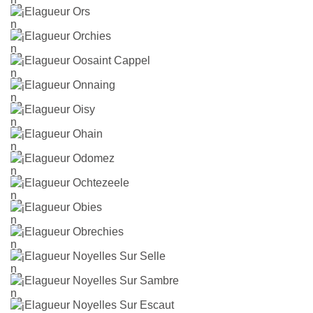
Elagueur Ors
Elagueur Orchies
Elagueur Oosaint Cappel
Elagueur Onnaing
Elagueur Oisy
Elagueur Ohain
Elagueur Odomez
Elagueur Ochtezeele
Elagueur Obies
Elagueur Obrechies
Elagueur Noyelles Sur Selle
Elagueur Noyelles Sur Sambre
Elagueur Noyelles Sur Escaut