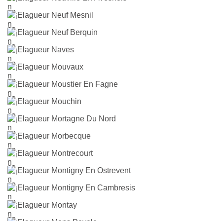
Elagueur Neuf Mesnil
Elagueur Neuf Berquin
Elagueur Naves
Elagueur Mouvaux
Elagueur Moustier En Fagne
Elagueur Mouchin
Elagueur Mortagne Du Nord
Elagueur Morbecque
Elagueur Montrecourt
Elagueur Montigny En Ostrevent
Elagueur Montigny En Cambresis
Elagueur Montay