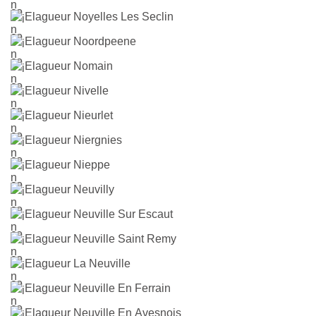
Elagueur Noyelles Les Seclin
Elagueur Noordpeene
Elagueur Nomain
Elagueur Nivelle
Elagueur Nieurlet
Elagueur Niergnies
Elagueur Nieppe
Elagueur Neuvilly
Elagueur Neuville Sur Escaut
Elagueur Neuville Saint Remy
Elagueur La Neuville
Elagueur Neuville En Ferrain
Elagueur Neuville En Avesnois