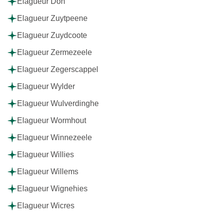
Elagueur Don
Elagueur Zuytpeene
Elagueur Zuydcoote
Elagueur Zermezeele
Elagueur Zegerscappel
Elagueur Wylder
Elagueur Wulverdinghe
Elagueur Wormhout
Elagueur Winnezeele
Elagueur Willies
Elagueur Willems
Elagueur Wignehies
Elagueur Wicres