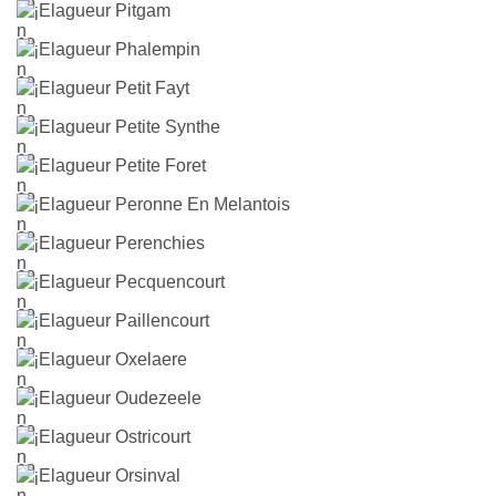
Elagueur Pitgam
Elagueur Phalempin
Elagueur Petit Fayt
Elagueur Petite Synthe
Elagueur Petite Foret
Elagueur Peronne En Melantois
Elagueur Perenchies
Elagueur Pecquencourt
Elagueur Paillencourt
Elagueur Oxelaere
Elagueur Oudezeele
Elagueur Ostricourt
Elagueur Orsinval