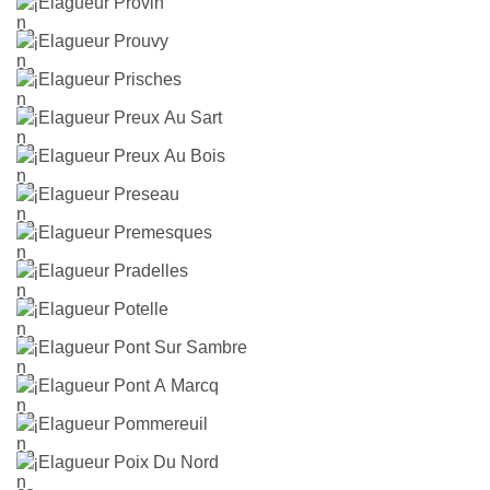
Elagueur Provin
Elagueur Prouvy
Elagueur Prisches
Elagueur Preux Au Sart
Elagueur Preux Au Bois
Elagueur Preseau
Elagueur Premesques
Elagueur Pradelles
Elagueur Potelle
Elagueur Pont Sur Sambre
Elagueur Pont A Marcq
Elagueur Pommereuil
Elagueur Poix Du Nord