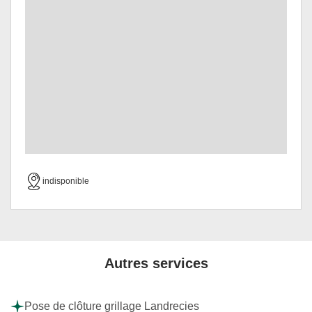
indisponible
Autres services
Pose de clôture grillage Landrecies