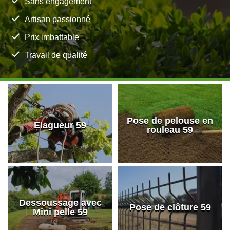
Sans engagement
Artisan passionné
Prix imbattable
Travail de qualité
Pose de pelouse en
Elagueur 59
rouleau 59
Dessoussage avec
Pose de clôture 59
Mini pelle 59