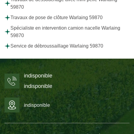
59870
Travaux de pose de clôture Warlaing 59870
Spécialiste en intervention camion nacelle Warlaing
59870
Service de débroussaillage Warlaing 59870
indisponible
indisponible
indisponible