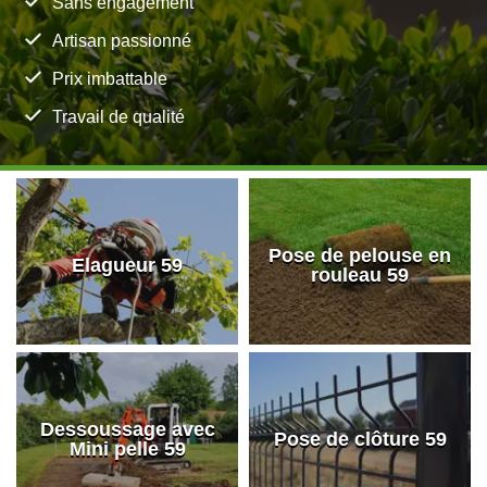
Sans engagement
Artisan passionné
Prix imbattable
Travail de qualité
Pose de pelouse en
Elagueur 59
rouleau 59
Dessoussage avec
Pose de clôture 59
Mini pelle 59