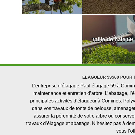
Taille de haie 59
ELAGUEUR 59560 POUR 
L’entreprise d’élagage Paul élagage 59 à Comines
maintenance et entretien d’arbre. L’abattage, l’é
principales activités d’élagueur à Comines. Polyv
dans vos travaux de tonte de pelouse, aménageme
assurer la pérennité de votre arbre ou conserve
travaux d’élagage et abattage. N’hésitez pas à dem
vous l’of