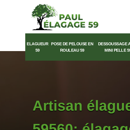
ELAGUEUR
POSE DE PELOUSE EN
DESSOUSSAGE 
59
ROULEAU 59
MINI PELLE 5
Artisan élag
59560: élagag