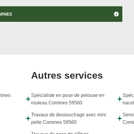
MINES
Autres services
mines
Spécialiste en pose de pelouse en
Spéci
rouleau Comines 59560
nace
Travaux de dessouchage avec mini
Servi
pelle Comines 59560
Comi