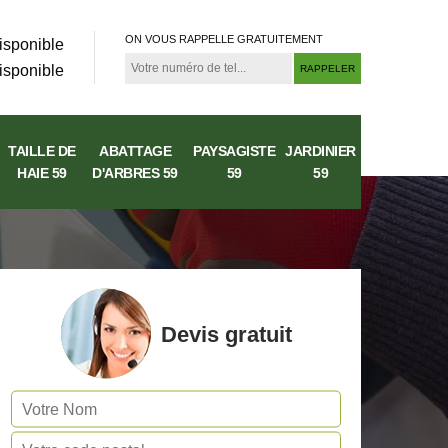
ON VOUS RAPPELLE GRATUITEMENT
isponible
isponible
TAILLE DE
ABATTAGE
PAYSAGISTE
JARDINIER
HAIE 59
D'ARBRES 59
59
59
Devis gratuit