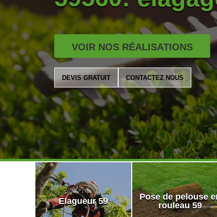
VOIR NOS RÉALISATIONS
DEVIS GRATUIT
CONTACTEZ NOUS
Pose de pelouse e
Elagueur 59
rouleau 59