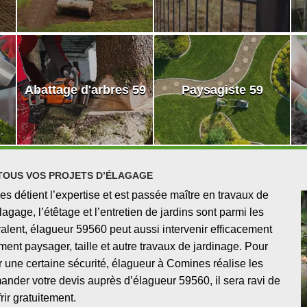
Abattage d'arbres 59
Paysagiste 59
TOUS VOS PROJETS D’ÉLAGAGE
 détient l’expertise et est passée maître en travaux de
lagage, l’étêtage et l’entretien de jardins sont parmi les
alent, élagueur 59560 peut aussi intervenir efficacement
nt paysager, taille et autre travaux de jardinage. Pour
r une certaine sécurité, élagueur à Comines réalise les
ander votre devis auprès d’élagueur 59560, il sera ravi de
frir gratuitement.