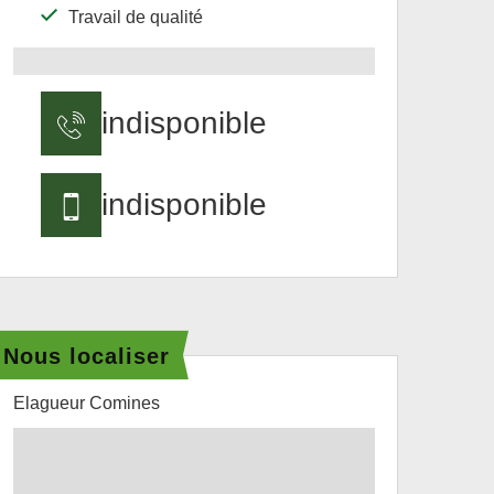
Travail de qualité
indisponible
indisponible
Nous localiser
Elagueur Comines