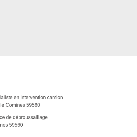
aliste en intervention camion
lle Comines 59560
ce de débroussaillage
nes 59560