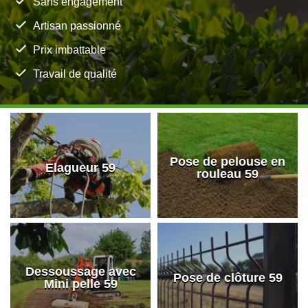
Sans engagement
Artisan passionné
Prix imbattable
Travail de qualité
Pose de pelouse en
Elagueur 59
rouleau 59
Dessoussage avec
Pose de clôture 59
Mini pelle 59