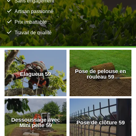
Sans engagement
Artisan passionné
Prix imbattable
Travail de qualité
Pose de pelouse en
Elagueur 59
rouleau 59
Dessoussage avec
Pose de clôture 59
Mini pelle 59