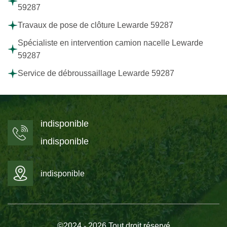
59287
Travaux de pose de clôture Lewarde 59287
Spécialiste en intervention camion nacelle Lewarde
59287
Service de débroussaillage Lewarde 59287
indisponible
indisponible
indisponible
©2024 - 2026 Tout droit réservé