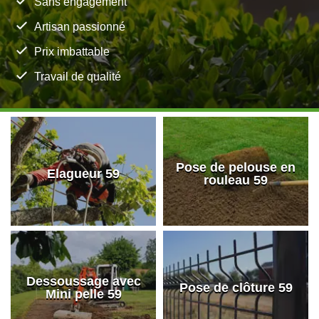
Sans engagement
Artisan passionné
Prix imbattable
Travail de qualité
Pose de pelouse en
Elagueur 59
rouleau 59
Dessoussage avec
Pose de clôture 59
Mini pelle 59