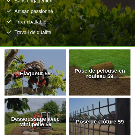
Sans engagement
Artisan passionné
Prix imbattable
Travail de qualité
Pose de pelouse en
Elagueur 59
rouleau 59
Dessoussage avec
Pose de clôture 59
Mini pelle 59