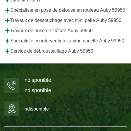
Spécialiste en pose de pelouse en rouleau Auby 59950
Travaux de dessouchage avec mini pelle Auby 59950
Travaux de pose de clôture Auby 59950
Spécialiste en intervention camion nacelle Auby 59950
Service de débroussaillage Auby 59950
indisponible
indisponible
indisponible