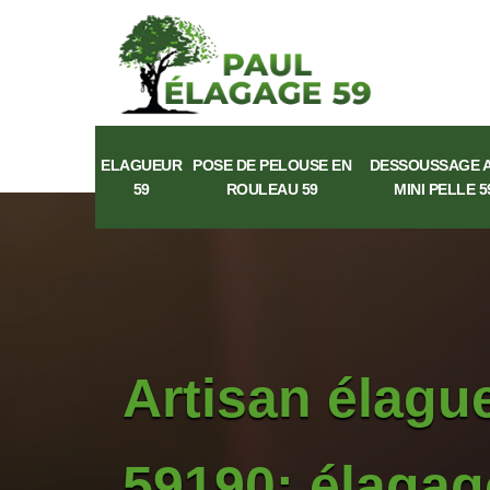
ELAGUEUR
POSE DE PELOUSE EN
DESSOUSSAGE 
59
ROULEAU 59
MINI PELLE 5
Artisan élagu
59190: élagag