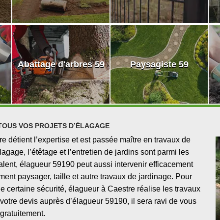
Abattage d'arbres 59
Paysagiste 59
TOUS VOS PROJETS D’ÉLAGAGE
 détient l’expertise et est passée maître en travaux de
lagage, l’étêtage et l’entretien de jardins sont parmi les
alent, élagueur 59190 peut aussi intervenir efficacement
nt paysager, taille et autre travaux de jardinage. Pour
e certaine sécurité, élagueur à Caestre réalise les travaux
otre devis auprès d’élagueur 59190, il sera ravi de vous
r gratuitement.