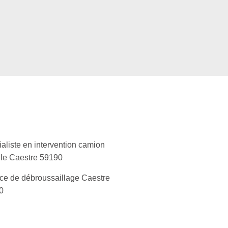
aliste en intervention camion
le Caestre 59190
ce de débroussaillage Caestre
0