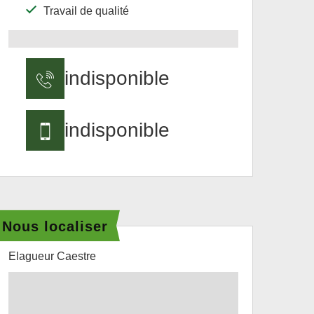
Travail de qualité
indisponible
indisponible
Nous localiser
Elagueur Caestre