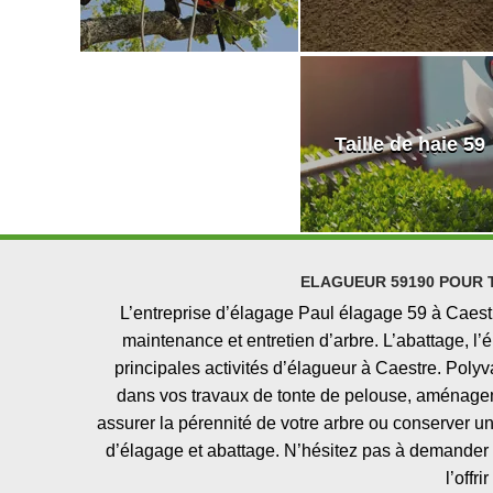
Taille de haie 59
ELAGUEUR 59190 POUR 
L’entreprise d’élagage Paul élagage 59 à Caestre
maintenance et entretien d’arbre. L’abattage, l’é
principales activités d’élagueur à Caestre. Polyv
dans vos travaux de tonte de pelouse, aménageme
assurer la pérennité de votre arbre ou conserver un
d’élagage et abattage. N’hésitez pas à demander v
l’offri