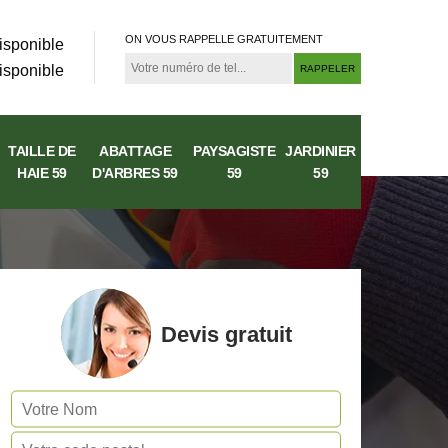
ON VOUS RAPPELLE GRATUITEMENT
isponible
isponible
TAILLE DE
ABATTAGE
PAYSAGISTE
JARDINIER
HAIE 59
D'ARBRES 59
59
59
Devis gratuit