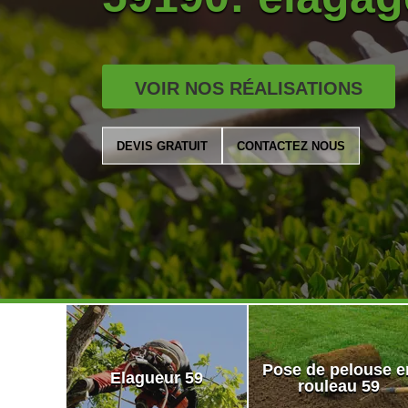
VOIR NOS RÉALISATIONS
DEVIS GRATUIT
CONTACTEZ NOUS
Pose de pelouse e
Elagueur 59
rouleau 59