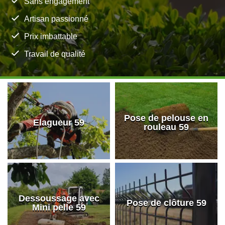
Sans engagement
Artisan passionné
Prix imbattable
Travail de qualité
Pose de pelouse en
Elagueur 59
rouleau 59
Dessoussage avec
Pose de clôture 59
Mini pelle 59