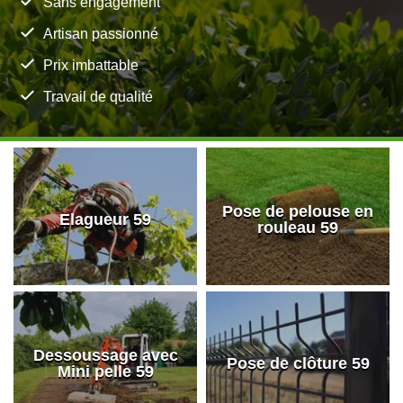
Sans engagement
Artisan passionné
Prix imbattable
Travail de qualité
Pose de pelouse en
Elagueur 59
rouleau 59
Dessoussage avec
Pose de clôture 59
Mini pelle 59