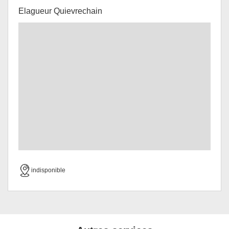
Elagueur Quievrechain
indisponible