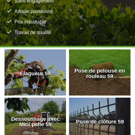
Sans engagement
Artisan passionné
Prix imbattable
Travail de qualité
Pose de pelouse en
Elagueur 59
rouleau 59
Dessoussage avec
Pose de clôture 59
Mini pelle 59