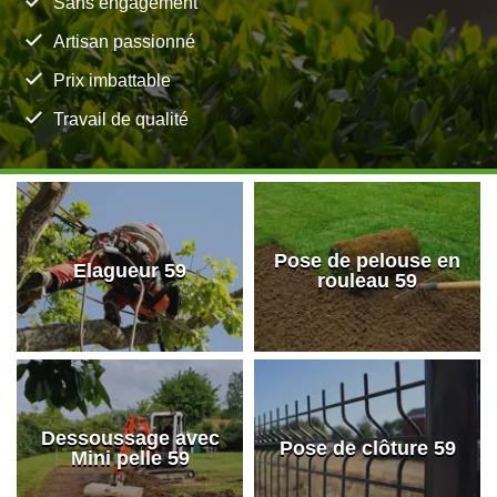
Sans engagement
Artisan passionné
Prix imbattable
Travail de qualité
Pose de pelouse en
Elagueur 59
rouleau 59
Dessoussage avec
Pose de clôture 59
Mini pelle 59