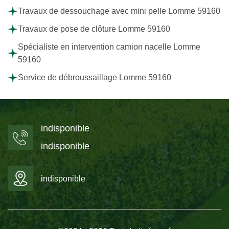
Travaux de dessouchage avec mini pelle Lomme 59160
Travaux de pose de clôture Lomme 59160
Spécialiste en intervention camion nacelle Lomme
59160
Service de débroussaillage Lomme 59160
indisponible
indisponible
indisponible