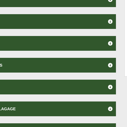
S
ÉLAGAGE