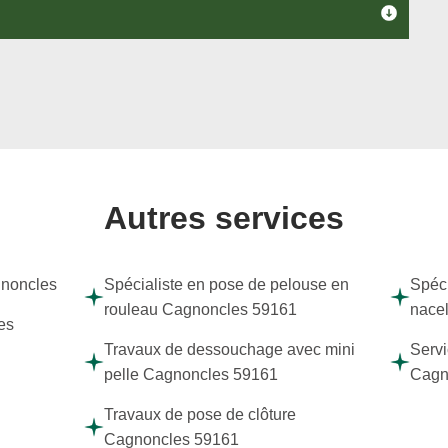
Autres services
gnoncles
Spécialiste en pose de pelouse en
Spéci
rouleau Cagnoncles 59161
nace
es
Travaux de dessouchage avec mini
Servi
pelle Cagnoncles 59161
Cagn
Travaux de pose de clôture
Cagnoncles 59161