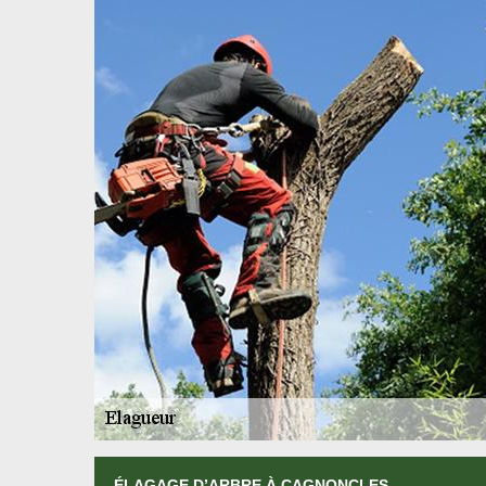
ÉLAGAGE D’ARBRE À CAGNONCLES