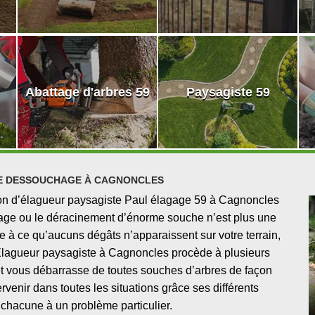
Abattage d'arbres 59
Paysagiste 59
LE DESSOUCHAGE À CAGNONCLES
ion d’élagueur paysagiste Paul élagage 59 à Cagnoncles
chage ou le déracinement d’énorme souche n’est plus une
e à ce qu’aucuns dégâts n’apparaissent sur votre terrain,
 Élagueur paysagiste à Cagnoncles procède à plusieurs
t vous débarrasse de toutes souches d’arbres de façon
venir dans toutes les situations grâce ses différents
chacune à un problème particulier.