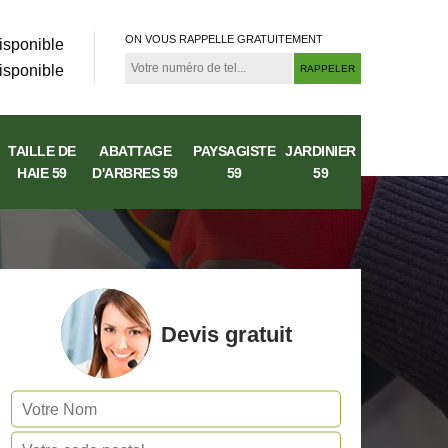
ON VOUS RAPPELLE GRATUITEMENT
isponible
isponible
TAILLE DE
ABATTAGE
PAYSAGISTE
JARDINIER
HAIE 59
D'ARBRES 59
59
59
Devis gratuit