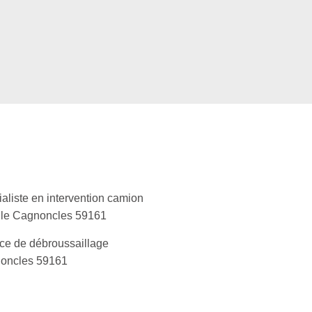
aliste en intervention camion
lle Cagnoncles 59161
ce de débroussaillage
oncles 59161