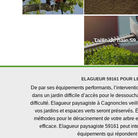
Taille de haie 59
ELAGUEUR 59161 POUR 
De par ses équipements performants, l’intervent
dans un jardin difficile d’accès pour le dessou
difficulté. Elagueur paysagiste à Cagnoncles veill
vos jardins et espaces verts seront préservés.
méthodes pour le déracinement de votre arbre e
efficace. Elagueur paysagiste 59161 peut inter
équipements qui répondent 