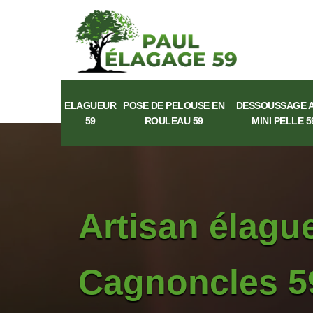
ELAGUEUR
POSE DE PELOUSE EN
DESSOUSSAGE 
59
ROULEAU 59
MINI PELLE 5
Artisan élagu
Cagnoncles 5