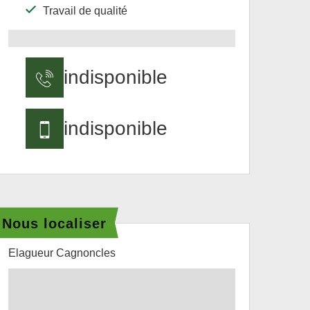
Travail de qualité
indisponible
indisponible
Nous localiser
Elagueur Cagnoncles