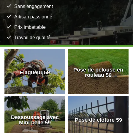
Sans engagement
Artisan passionné
Prix imbattable
Travail de qualité
Pose de pelouse en
Elagueur 59
rouleau 59
Dessoussage avec
Pose de clôture 59
Mini pelle 59