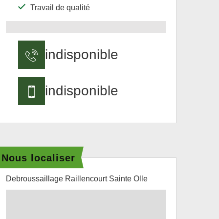
Travail de qualité
indisponible
indisponible
Nous localiser
Debroussaillage Raillencourt Sainte Olle