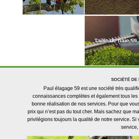
Taille de haie 59
SOCIÉTÉ DE
Paul élagage 59 est une société très quali
connaissances complètes et également tous les ou
bonne réalisation de nos services. Pour que vous
prix qui n’est pas du tout cher. Mais sachez que mal
privilégions toujours la qualité de notre service. 
service,