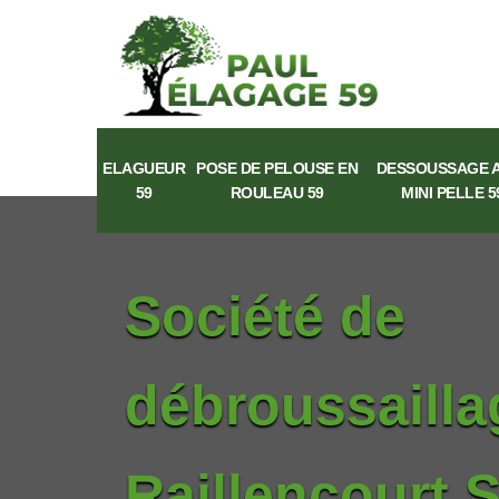
ELAGUEUR
POSE DE PELOUSE EN
DESSOUSSAGE 
59
ROULEAU 59
MINI PELLE 5
Société de
débroussailla
Raillencourt S