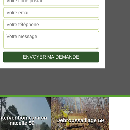
ntervention camion
Debroussaillage 59
nacelle 59