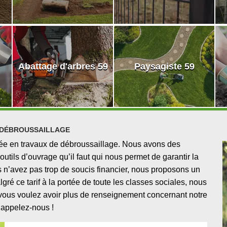
Abattage d'arbres 59
Paysagiste 59
 DÉBROUSSAILLAGE
fiée en travaux de débroussaillage. Nous avons des
tils d’ouvrage qu’il faut qui nous permet de garantir la
 n’avez pas trop de soucis financier, nous proposons un
gré ce tarif à la portée de toute les classes sociales, nous
Si vous voulez avoir plus de renseignement concernant notre
 appelez-nous !