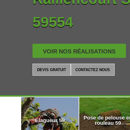
59554
VOIR NOS RÉALISATIONS
DEVIS GRATUIT
CONTACTEZ NOUS
Pose de pelouse e
Elagueur 59
rouleau 59