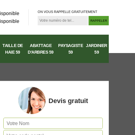
ON VOUS RAPPELLE GRATUITEMENT
isponible
isponible
TAILLE DE
ABATTAGE
PAYSAGISTE
JARDINIER
HAIE 59
D'ARBRES 59
59
59
Devis gratuit