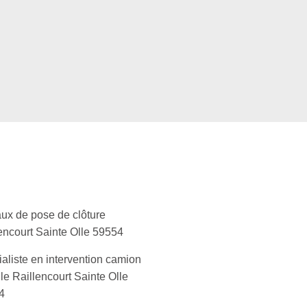
ux de pose de clôture
encourt Sainte Olle 59554
aliste en intervention camion
le Raillencourt Sainte Olle
4