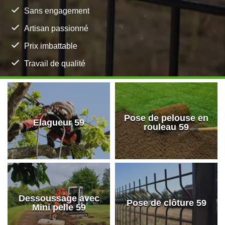
Sans engagement
Artisan passionné
Prix imbattable
Travail de qualité
Pose de pelouse en
Elagueur 59
rouleau 59
Dessoussage avec
Pose de clôture 59
Mini pelle 59