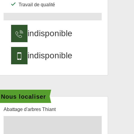
Travail de qualité
indisponible
indisponible
Nous localiser
Abattage d'arbres Thiant