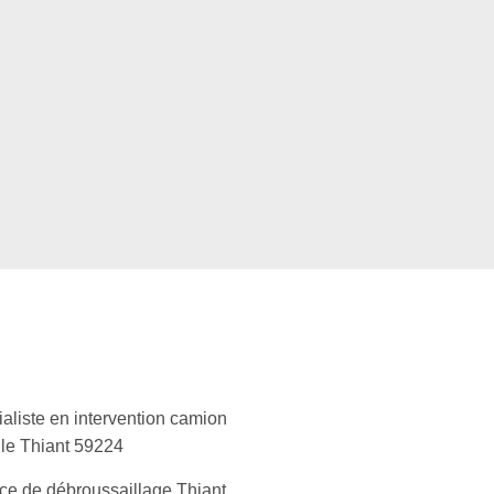
aliste en intervention camion
le Thiant 59224
ce de débroussaillage Thiant