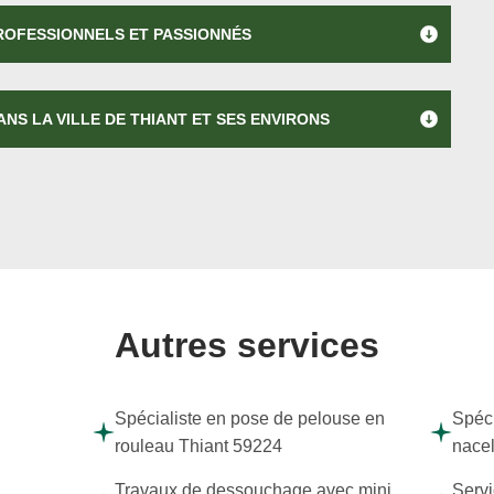
PROFESSIONNELS ET PASSIONNÉS
NS LA VILLE DE THIANT ET SES ENVIRONS
Autres services
Spécialiste en pose de pelouse en
Spéci
rouleau Thiant 59224
nacel
Travaux de dessouchage avec mini
Servi