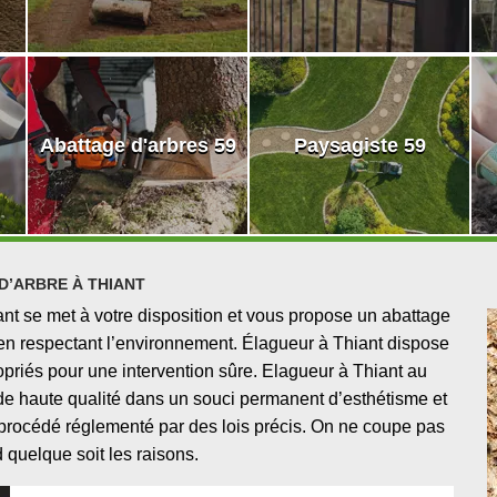
Abattage d'arbres 59
Paysagiste 59
D’ARBRE À THIANT
nt se met à votre disposition et vous propose un abattage
ut en respectant l’environnement. Élagueur à Thiant dispose
opriés pour une intervention sûre. Elagueur à Thiant au
 de haute qualité dans un souci permanent d’esthétisme et
n procédé réglementé par des lois précis. On ne coupe pas
 quelque soit les raisons.