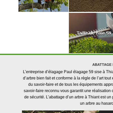
Taille de haie 59
ABATTAGE 
L’entreprise d’élagage Paul élagage 59 sise à Thia
d’arbre bien fait et conforme à la règle de l’art to
du savoir-faire et de tous les équipements appr
savoir-faire reconnu vous garantit une réalisation
de sécurité. L’abattage d’un arbre à Thiant est u
un arbre au hasard