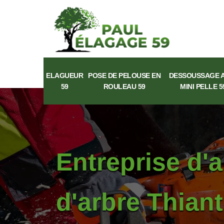
ELAGUEUR
POSE DE PELOUSE EN
DESSOUSSAGE 
59
ROULEAU 59
MINI PELLE 5
Entreprise d'
d'arbre Thian