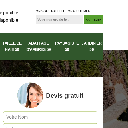
ON VOUS RAPPELLE GRATUITEMENT
isponible
isponible
TAILLE DE
ABATTAGE
PAYSAGISTE
JARDINIER
HAIE 59
D'ARBRES 59
59
59
Devis gratuit