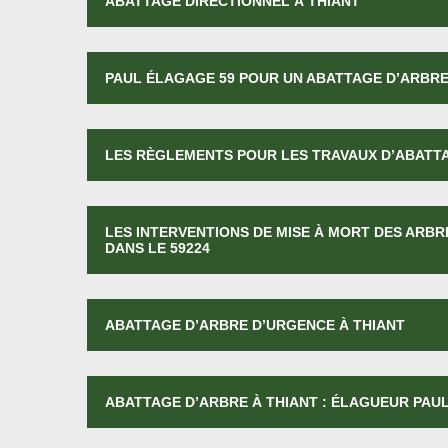
ABATTAGE DIRECTIONNEL À THIANT
PAUL ÉLAGAGE 59 POUR UN ABATTAGE D’ARBRE
LES RÈGLEMENTS POUR LES TRAVAUX D’ABATTA
LES INTERVENTIONS DE MISE À MORT DES ARBRE
DANS LE 59224
ABATTAGE D’ARBRE D’URGENCE À THIANT
ABATTAGE D’ARBRE À THIANT : ÉLAGUEUR PAUL