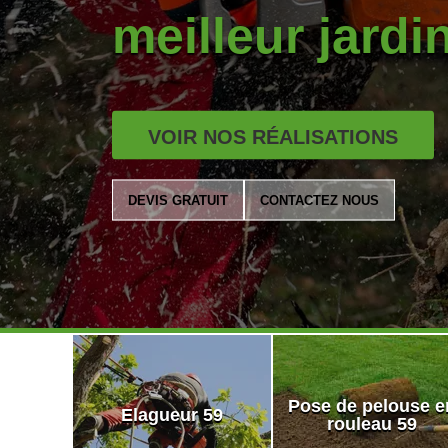
meilleur jardi
VOIR NOS RÉALISATIONS
DEVIS GRATUIT
CONTACTEZ NOUS
Pose de pelouse e
Elagueur 59
rouleau 59