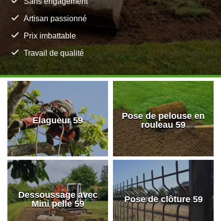
Sans engagement
Artisan passionné
Prix imbattable
Travail de qualité
Pose de pelouse en
Elagueur 59
rouleau 59
Dessoussage avec
Pose de clôture 59
Mini pelle 59