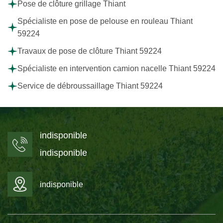
Pose de clôture grillage Thiant
Spécialiste en pose de pelouse en rouleau Thiant
59224
Travaux de pose de clôture Thiant 59224
Spécialiste en intervention camion nacelle Thiant 59224
Service de débroussaillage Thiant 59224
indisponible
indisponible
indisponible