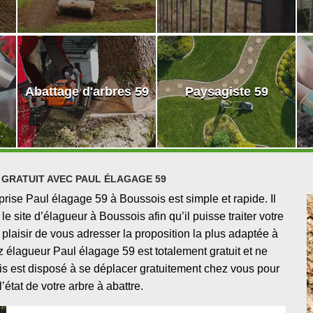
Abattage d'arbres 59
Paysagiste 59
 GRATUIT AVEC PAUL ÉLAGAGE 59
rise Paul élagage 59 à Boussois est simple et rapide. Il
le site d’élagueur à Boussois afin qu’il puisse traiter votre
laisir de vous adresser la proposition la plus adaptée à
 élagueur Paul élagage 59 est totalement gratuit et ne
 est disposé à se déplacer gratuitement chez vous pour
l’état de votre arbre à abattre.