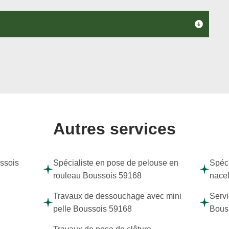
Autres services
ussois
Spécialiste en pose de pelouse en
Spéci
rouleau Boussois 59168
nace
Travaux de dessouchage avec mini
Servi
pelle Boussois 59168
Bous