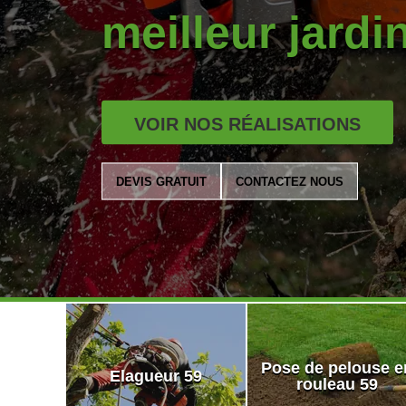
meilleur jardi
VOIR NOS RÉALISATIONS
DEVIS GRATUIT
CONTACTEZ NOUS
Pose de pelouse e
Elagueur 59
rouleau 59