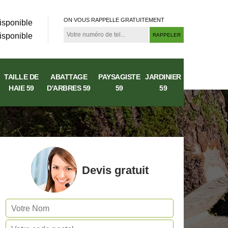
ON VOUS RAPPELLE GRATUITEMENT
isponible
isponible
TAILLE DE
ABATTAGE
PAYSAGISTE
JARDINIER
HAIE 59
D'ARBRES 59
59
59
Devis gratuit