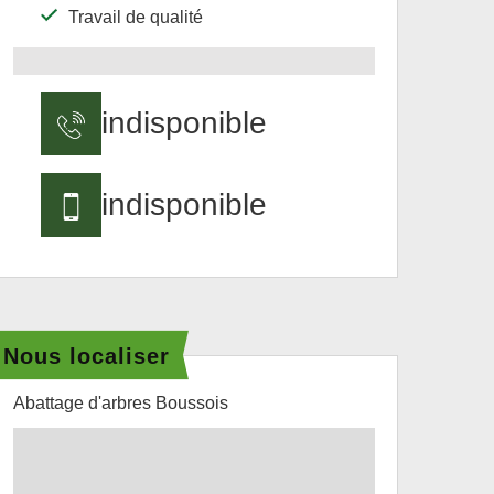
Travail de qualité
indisponible
indisponible
Nous localiser
Abattage d'arbres Boussois