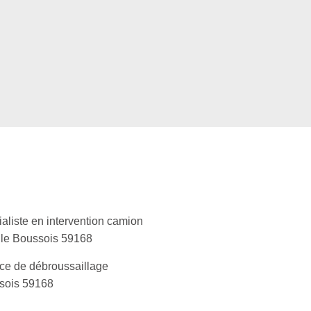
aliste en intervention camion
lle Boussois 59168
ce de débroussaillage
sois 59168