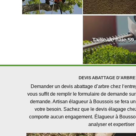
Taille de haie 59
DEVIS ABATTAGE D’ARBRE
Demander un devis abattage d’arbre chez l‘entrep
vous suffit de remplir le formulaire de demande sur 
demande. Artisan élagueur à Boussois se fera un p
votre besoin. Sachez que le devis élagage chez
comporte aucun engagement. Élagueur à Boussois
analyser et expertiser 