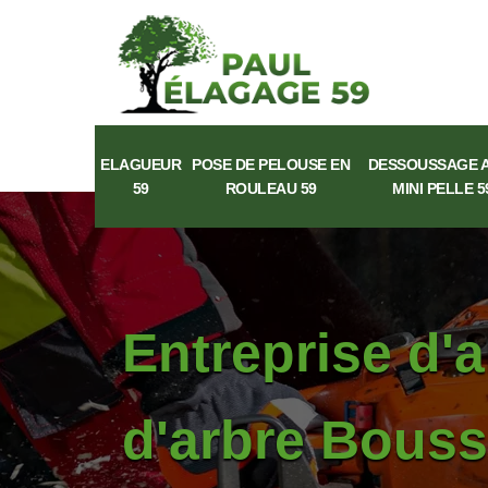
ELAGUEUR
POSE DE PELOUSE EN
DESSOUSSAGE 
59
ROULEAU 59
MINI PELLE 5
Entreprise d'
d'arbre Bouss