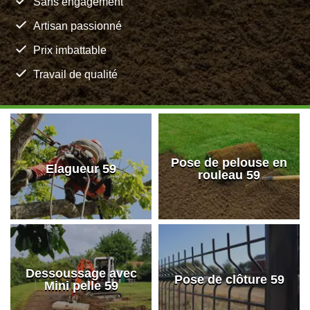
Sans engagement
Artisan passionné
Prix imbattable
Travail de qualité
Pose de pelouse en
Elagueur 59
rouleau 59
Dessoussage avec
Pose de clôture 59
Mini pelle 59