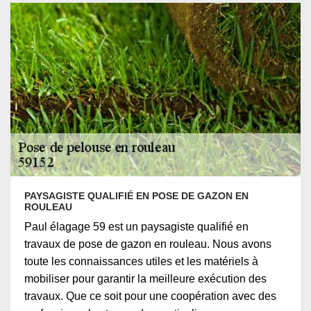
PAYSAGISTE QUALIFIÉ EN POSE DE GAZON EN
ROULEAU
Paul élagage 59 est un paysagiste qualifié en
travaux de pose de gazon en rouleau. Nous avons
toute les connaissances utiles et les matériels à
mobiliser pour garantir la meilleure exécution des
travaux. Que ce soit pour une coopération avec des