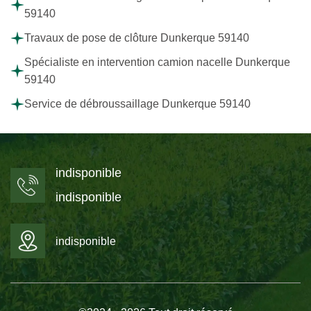
59140
Travaux de pose de clôture Dunkerque 59140
Spécialiste en intervention camion nacelle Dunkerque
59140
Service de débroussaillage Dunkerque 59140
indisponible
indisponible
indisponible