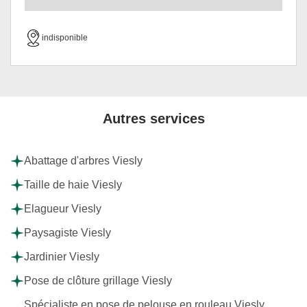
indisponible
Autres services
Abattage d'arbres Viesly
Taille de haie Viesly
Elagueur Viesly
Paysagiste Viesly
Jardinier Viesly
Pose de clôture grillage Viesly
Spécialiste en pose de pelouse en rouleau Viesly