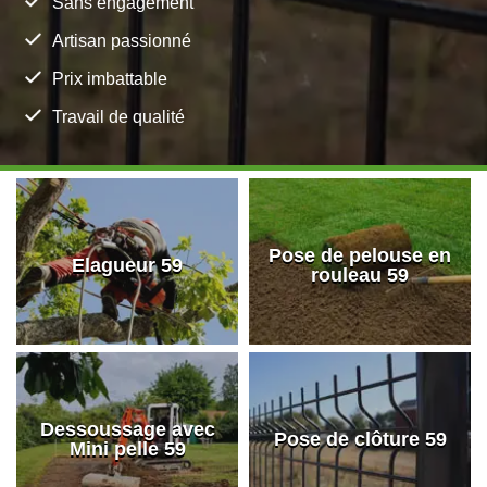
Sans engagement
Artisan passionné
Prix imbattable
Travail de qualité
Pose de pelouse en
Elagueur 59
rouleau 59
Dessoussage avec
Pose de clôture 59
Mini pelle 59