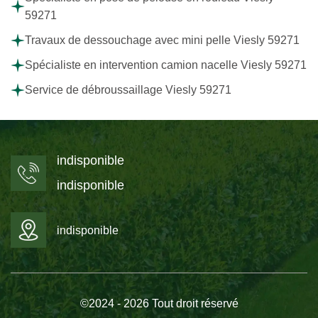
59271
Travaux de dessouchage avec mini pelle Viesly 59271
Spécialiste en intervention camion nacelle Viesly 59271
Service de débroussaillage Viesly 59271
indisponible
indisponible
indisponible
©2024 - 2026 Tout droit réservé