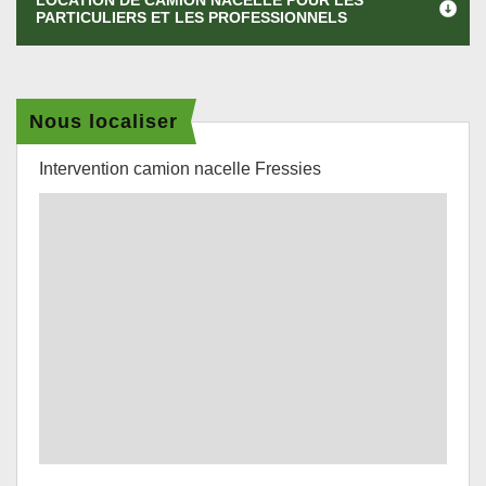
LOCATION DE CAMION NACELLE POUR LES
PARTICULIERS ET LES PROFESSIONNELS
Nous localiser
Intervention camion nacelle Fressies