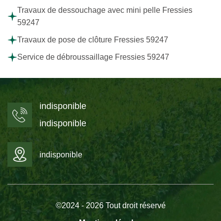
Travaux de dessouchage avec mini pelle Fressies
59247
Travaux de pose de clôture Fressies 59247
Service de débroussaillage Fressies 59247
indisponible
indisponible
indisponible
©2024 - 2026 Tout droit réservé