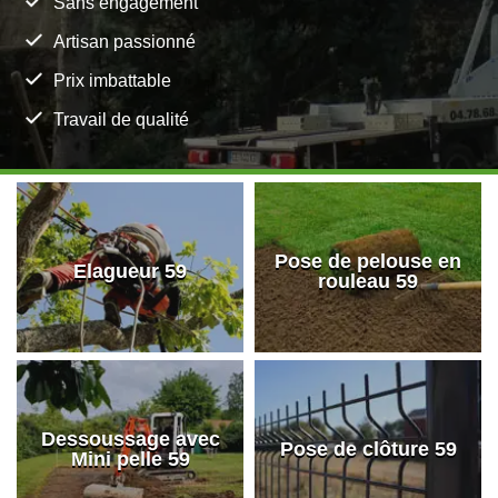
Sans engagement
Artisan passionné
Prix imbattable
Travail de qualité
Pose de pelouse en
Elagueur 59
rouleau 59
Dessoussage avec
Pose de clôture 59
Mini pelle 59