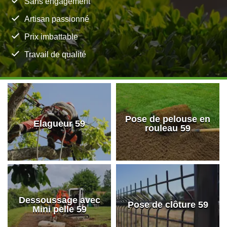
Sans engagement
Artisan passionné
Prix imbattable
Travail de qualité
Pose de pelouse en
Elagueur 59
rouleau 59
Dessoussage avec
Pose de clôture 59
Mini pelle 59