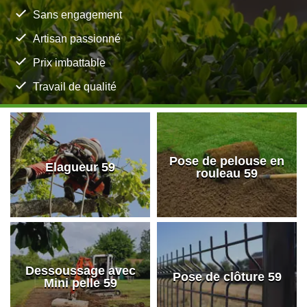
Sans engagement
Artisan passionné
Prix imbattable
Travail de qualité
Pose de pelouse en
Elagueur 59
rouleau 59
Dessoussage avec
Pose de clôture 59
Mini pelle 59