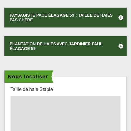
PAYSAGISTE PAUL ÉLAGAGE 59 : TAILLE DE HAIES
PAS CHÈRE
PLANTATION DE HAIES AVEC JARDINIER PAUL
ÉLAGAGE 59
Nous localiser
Taille de haie Staple