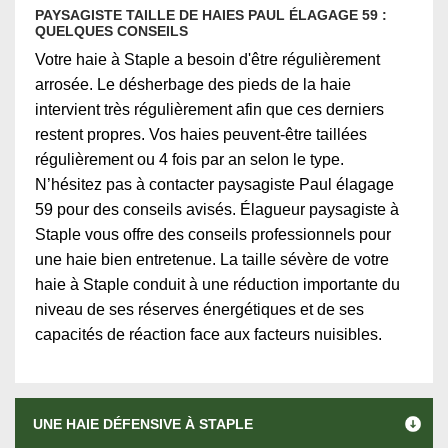
PAYSAGISTE TAILLE DE HAIES PAUL ÉLAGAGE 59 :
QUELQUES CONSEILS
Votre haie à Staple a besoin d'être régulièrement
arrosée. Le désherbage des pieds de la haie
intervient très régulièrement afin que ces derniers
restent propres. Vos haies peuvent-être taillées
régulièrement ou 4 fois par an selon le type.
N’hésitez pas à contacter paysagiste Paul élagage
59 pour des conseils avisés. Élagueur paysagiste à
Staple vous offre des conseils professionnels pour
une haie bien entretenue. La taille sévère de votre
haie à Staple conduit à une réduction importante du
niveau de ses réserves énergétiques et de ses
capacités de réaction face aux facteurs nuisibles.
UNE HAIE DÉFENSIVE À STAPLE