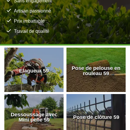
Sans engagement
Artisan passionné
Prix imbattable
Travail de qualité
Pose de pelouse en
Elagueur 59
rouleau 59
Dessoussage avec
Pose de clôture 59
Mini pelle 59