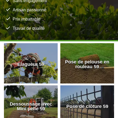
Sans engagement
Artisan passionné
Prix imbattable
Travail de qualité
Pose de pelouse en
Elagueur 59
rouleau 59
Dessoussage avec
Pose de clôture 59
Mini pelle 59