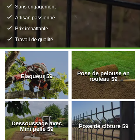
Sans engagement
Artisan passionné
Prix imbattable
Travail de qualité
Pose de pelouse en
Elagueur 59
rouleau 59
Dessoussage avec
Pose de clôture 59
Mini pelle 59