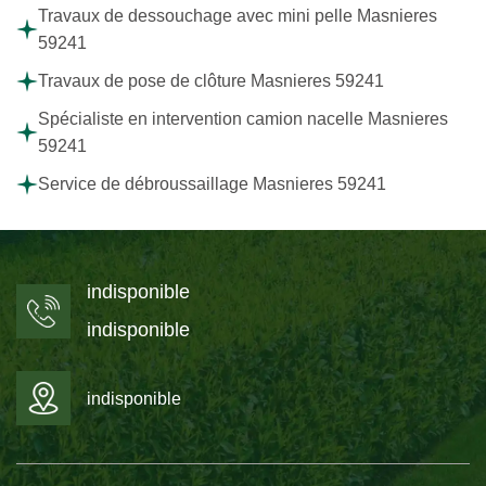
Travaux de dessouchage avec mini pelle Masnieres
59241
Travaux de pose de clôture Masnieres 59241
Spécialiste en intervention camion nacelle Masnieres
59241
Service de débroussaillage Masnieres 59241
indisponible
indisponible
indisponible