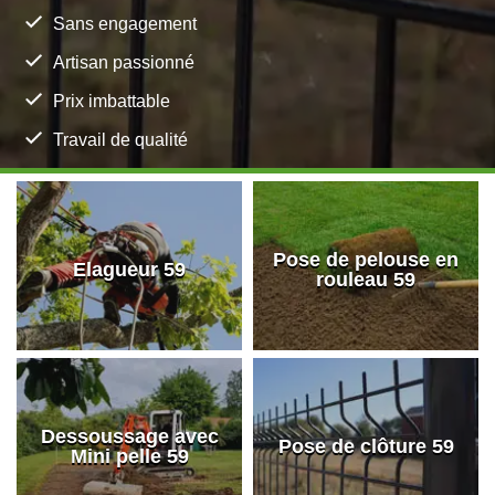
Sans engagement
Artisan passionné
Prix imbattable
Travail de qualité
Pose de pelouse en
Elagueur 59
rouleau 59
Dessoussage avec
Pose de clôture 59
Mini pelle 59