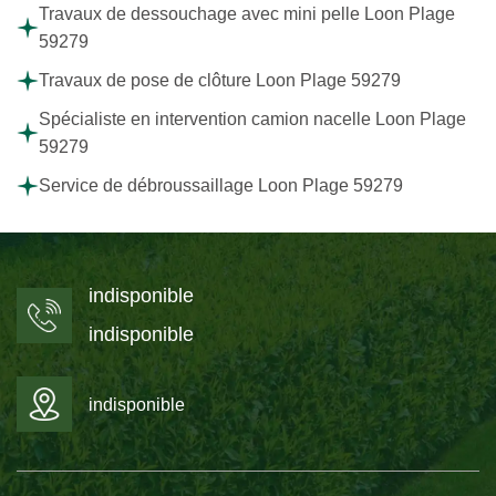
Travaux de dessouchage avec mini pelle Loon Plage
59279
Travaux de pose de clôture Loon Plage 59279
Spécialiste en intervention camion nacelle Loon Plage
59279
Service de débroussaillage Loon Plage 59279
indisponible
indisponible
indisponible