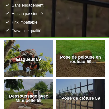
Sans engagement
Artisan passionné
Prix imbattable
Travail de qualité
Pose de pelouse en
Elagueur 59
rouleau 59
Dessoussage avec
Pose de clôture 59
Mini pelle 59