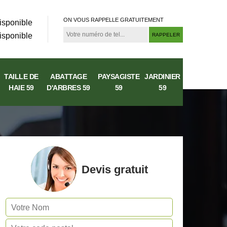
ON VOUS RAPPELLE GRATUITEMENT
isponible
isponible
TAILLE DE
ABATTAGE
PAYSAGISTE
JARDINIER
HAIE 59
D'ARBRES 59
59
59
Devis gratuit