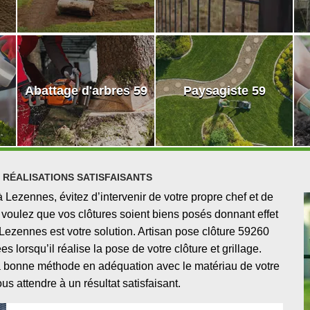
Abattage d'arbres 59
Paysagiste 59
 RÉALISATIONS SATISFAISANTS
à Lezennes, évitez d’intervenir de votre propre chef et de
 voulez que vos clôtures soient biens posés donnant effet
ezennes est votre solution. Artisan pose clôture 59260
lorsqu’il réalise la pose de votre clôture et grillage.
la bonne méthode en adéquation avec le matériau de votre
us attendre à un résultat satisfaisant.