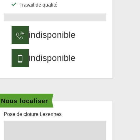
Travail de qualité
indisponible
indisponible
Nous localiser
Pose de cloture Lezennes