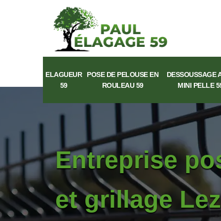
ELAGUEUR
POSE DE PELOUSE EN
DESSOUSSAGE 
59
ROULEAU 59
MINI PELLE 5
Entreprise po
et grillage L