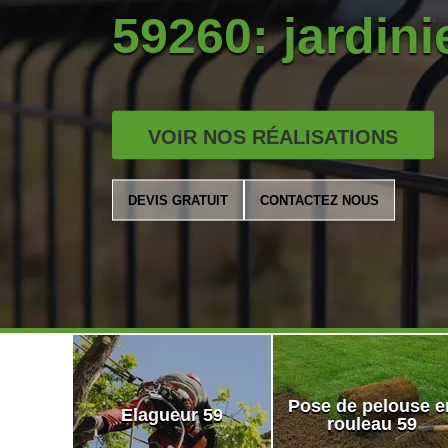
59260: jardinie
VOIR NOS RÉALISATIONS
DEVIS GRATUIT
CONTACTEZ NOUS
Pose de pelouse e
Elagueur 59
rouleau 59