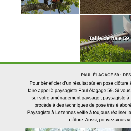
Taille de haie 59
PAUL ÉLAGAGE 59 : DES
Pour bénéficier d’un résultat sûr en pose clôture 
faire appel à paysagiste Paul élagage 59. Si vous
sur votre aménagement paysager, paysagiste à L
procède à des techniques de pose très élaborées 
Paysagiste à Lezennes veille à toujours réaliser 
clôture. Aussi, pouvez-vous vo