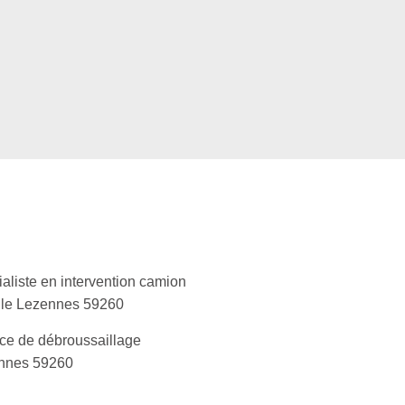
aliste en intervention camion
lle Lezennes 59260
ce de débroussaillage
nnes 59260