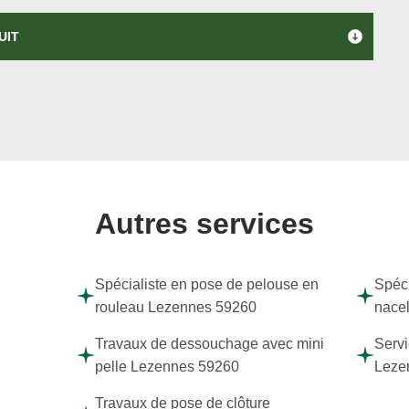
UIT
Autres services
Spécialiste en pose de pelouse en
Spéci
rouleau Lezennes 59260
nace
Travaux de dessouchage avec mini
Servi
pelle Lezennes 59260
Leze
Travaux de pose de clôture