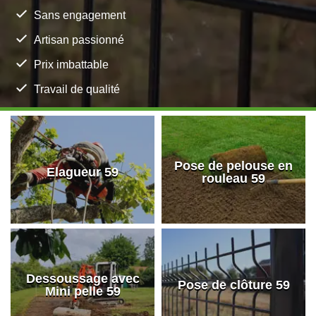
Sans engagement
Artisan passionné
Prix imbattable
Travail de qualité
Pose de pelouse en
Elagueur 59
rouleau 59
Dessoussage avec
Pose de clôture 59
Mini pelle 59