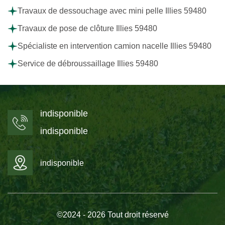
Travaux de dessouchage avec mini pelle Illies 59480
Travaux de pose de clôture Illies 59480
Spécialiste en intervention camion nacelle Illies 59480
Service de débroussaillage Illies 59480
indisponible
indisponible
indisponible
©2024 - 2026 Tout droit réservé