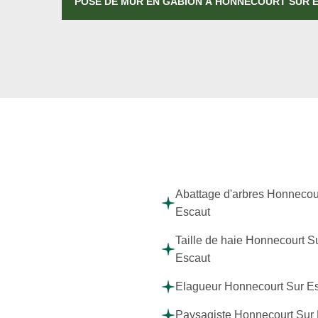
POSE DE MUR EN GABION À HONNECOURT SUR 
Abattage d'arbres Honnecou
Escaut
Taille de haie Honnecourt S
Escaut
Elagueur Honnecourt Sur E
Paysagiste Honnecourt Sur