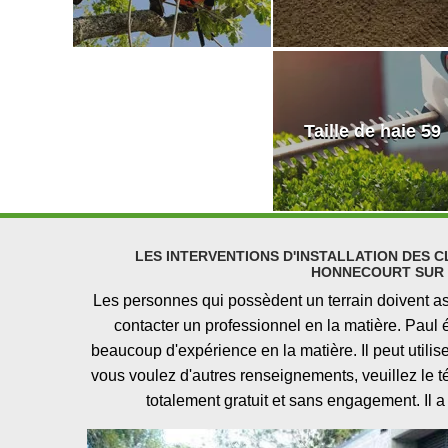
Taille de haie 59
LES INTERVENTIONS D'INSTALLATION DES C
HONNECOURT SUR 
Les personnes qui possèdent un terrain doivent ass
contacter un professionnel en la matière. Paul él
beaucoup d'expérience en la matière. Il peut utilis
vous voulez d'autres renseignements, veuillez le t
totalement gratuit et sans engagement. Il a