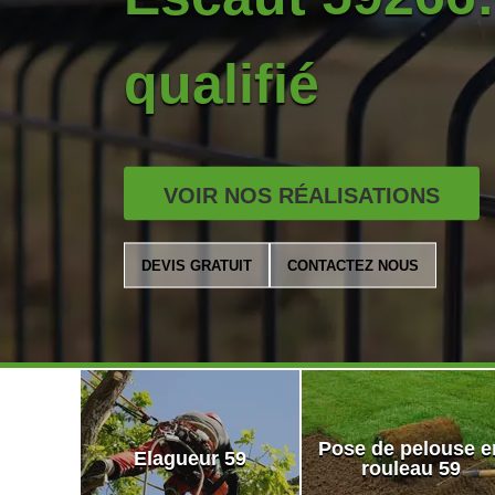
qualifié
VOIR NOS RÉALISATIONS
DEVIS GRATUIT
CONTACTEZ NOUS
Pose de pelouse e
Elagueur 59
rouleau 59