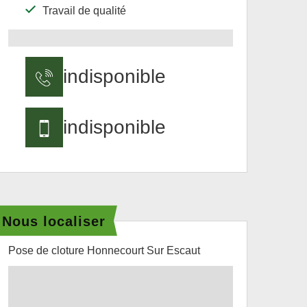
Travail de qualité
indisponible
indisponible
Nous localiser
Pose de cloture Honnecourt Sur Escaut