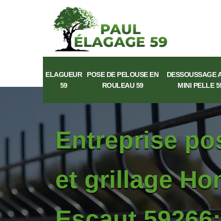
ELAGUEUR
POSE DE PELOUSE EN
DESSOUSSAGE 
59
ROULEAU 59
MINI PELLE 5
Entreprise po
et grillage H
Escaut 59266: 