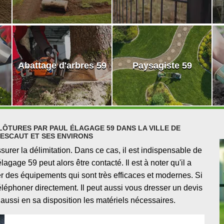
Abattage d'arbres 59
Paysagiste 59
LÔTURES PAR PAUL ÉLAGAGE 59 DANS LA VILLE DE
ESCAUT ET SES ENVIRONS
urer la délimitation. Dans ce cas, il est indispensable de
agage 59 peut alors être contacté. Il est à noter qu'il a
er des équipements qui sont très efficaces et modernes. Si
éléphoner directement. Il peut aussi vous dresser un devis
 aussi en sa disposition les matériels nécessaires.