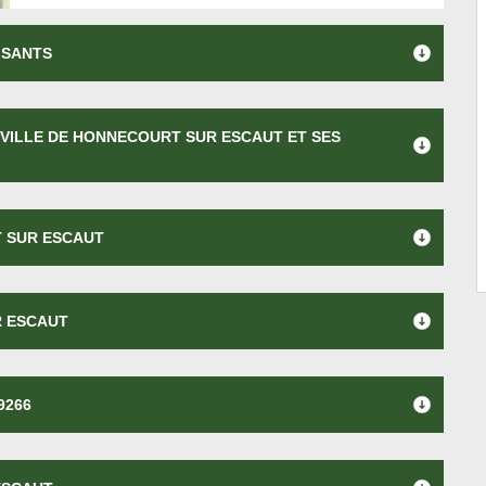
ISANTS
 VILLE DE HONNECOURT SUR ESCAUT ET SES
 SUR ESCAUT
R ESCAUT
9266