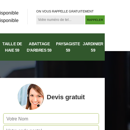
ON VOUS RAPPELLE GRATUITEMENT
isponible
isponible
TAILLE DE
ABATTAGE
PAYSAGISTE
JARDINIER
HAIE 59
D'ARBRES 59
59
59
Devis gratuit