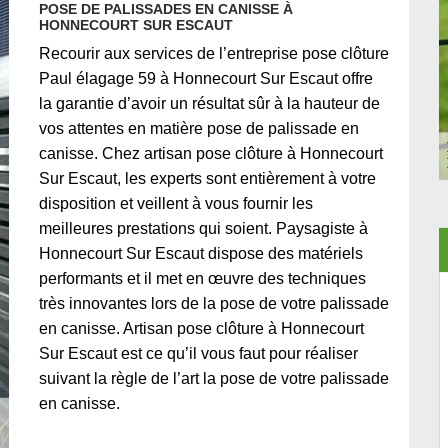
POSE DE PALISSADES EN CANISSE À
HONNECOURT SUR ESCAUT
Recourir aux services de l’entreprise pose clôture
Paul élagage 59 à Honnecourt Sur Escaut offre
la garantie d’avoir un résultat sûr à la hauteur de
vos attentes en matière pose de palissade en
canisse. Chez artisan pose clôture à Honnecourt
Sur Escaut, les experts sont entièrement à votre
disposition et veillent à vous fournir les
meilleures prestations qui soient. Paysagiste à
Honnecourt Sur Escaut dispose des matériels
performants et il met en œuvre des techniques
très innovantes lors de la pose de votre palissade
en canisse. Artisan pose clôture à Honnecourt
Sur Escaut est ce qu’il vous faut pour réaliser
suivant la règle de l’art la pose de votre palissade
en canisse.