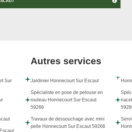
ESCAUT
Autres services
rt Sur
Jardinier Honnecourt Sur Escaut
Honn
Spécialiste en pose de pelouse en
Spéci
ur
rouleau Honnecourt Sur Escaut
nacel
59266
5926
scaut
Travaux de dessouchage avec mini
Servi
pelle Honnecourt Sur Escaut 59266
Honn
 Escaut