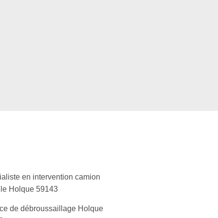
aliste en intervention camion
lle Holque 59143
ce de débroussaillage Holque