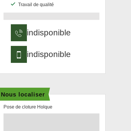
Travail de qualité
indisponible
indisponible
Nous localiser
Pose de cloture Holque