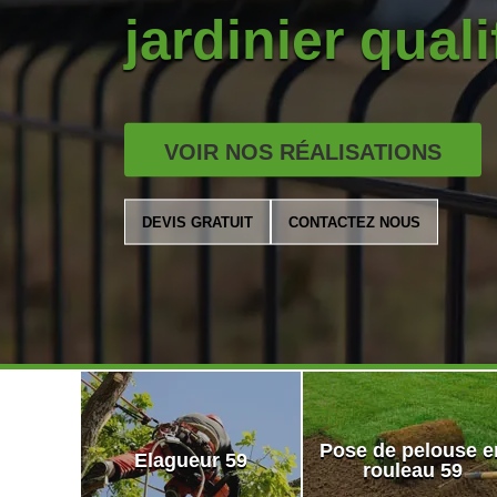
jardinier quali
VOIR NOS RÉALISATIONS
DEVIS GRATUIT
CONTACTEZ NOUS
Pose de pelouse e
Elagueur 59
rouleau 59