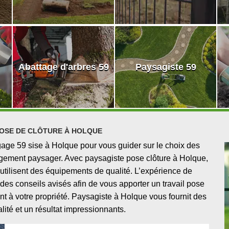
Abattage d'arbres 59
Paysagiste 59
POSE DE CLÔTURE À HOLQUE
gage 59 sise à Holque pour vous guider sur le choix des
nagement paysager. Avec paysagiste pose clôture à Holque,
 utilisent des équipements de qualité. L’expérience de
es conseils avisés afin de vous apporter un travail pose
t à votre propriété. Paysagiste à Holque vous fournit des
lité et un résultat impressionnants.