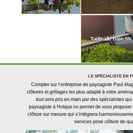
Taille de haie 59
LE SPÉCIALISTE EN 
Compter sur l’entreprise de paysagiste Paul éla
clôtures et grillages les plus adapté à votre amé
tout sera pris en main par des spécialistes qui
paysagiste à Holque lui permet de vous proposer d
clôture sur mesure qui s’intégrera harmonieusemen
services pose clôture de qua