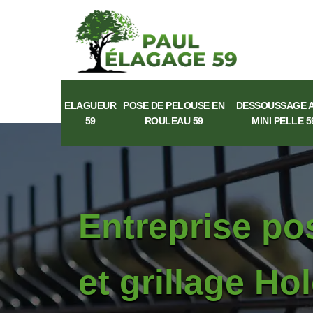
ELAGUEUR
POSE DE PELOUSE EN
DESSOUSSAGE 
59
ROULEAU 59
MINI PELLE 5
Entreprise po
et grillage Ho