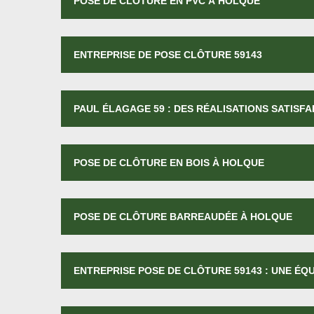
POSE DE CLÔTURE EN PVC À HOLQUE
ENTREPRISE DE POSE CLÔTURE 59143
PAUL ÉLAGAGE 59 : DES RÉALISATIONS SATISFA
POSE DE CLÔTURE EN BOIS À HOLQUE
POSE DE CLÔTURE BARREAUDÉE À HOLQUE
ENTREPRISE POSE DE CLÔTURE 59143 : UNE ÉQ