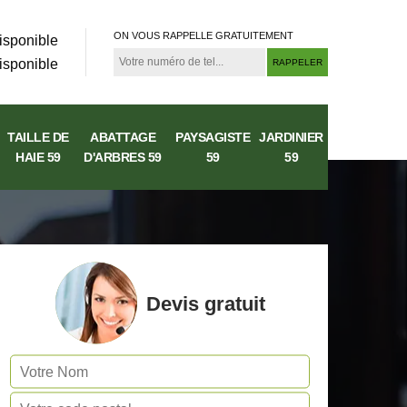
ON VOUS RAPPELLE GRATUITEMENT
isponible
isponible
TAILLE DE
ABATTAGE
PAYSAGISTE
JARDINIER
HAIE 59
D'ARBRES 59
59
59
Devis gratuit