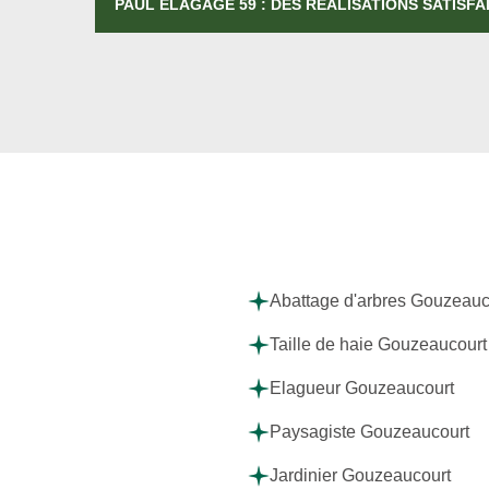
PAUL ÉLAGAGE 59 : DES RÉALISATIONS SATISFA
Abattage d'arbres Gouzeauc
Taille de haie Gouzeaucourt
Elagueur Gouzeaucourt
Paysagiste Gouzeaucourt
Jardinier Gouzeaucourt