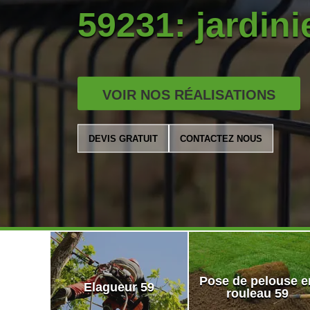
59231: jardinie
VOIR NOS RÉALISATIONS
DEVIS GRATUIT
CONTACTEZ NOUS
Pose de pelouse e
Elagueur 59
rouleau 59