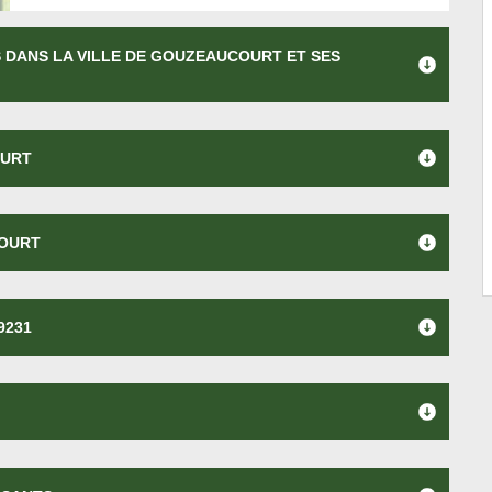
S DANS LA VILLE DE GOUZEAUCOURT ET SES
OURT
COURT
9231