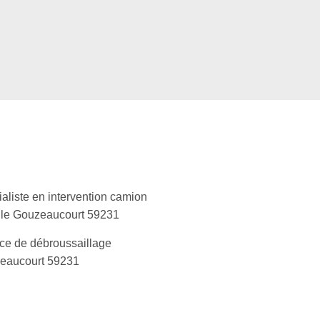
aliste en intervention camion
lle Gouzeaucourt 59231
ce de débroussaillage
eaucourt 59231