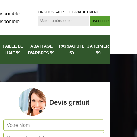
ON VOUS RAPPELLE GRATUITEMENT
isponible
isponible
TAILLE DE
ABATTAGE
PAYSAGISTE
JARDINIER
HAIE 59
D'ARBRES 59
59
59
Devis gratuit