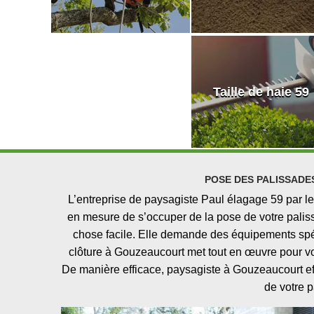
Taille de haie 59
POSE DES PALISSADE
L’entreprise de paysagiste Paul élagage 59 par le
en mesure de s’occuper de la pose de votre palis
chose facile. Elle demande des équipements spéc
clôture à Gouzeaucourt met tout en œuvre pour vous
De manière efficace, paysagiste à Gouzeaucourt effec
de votre p