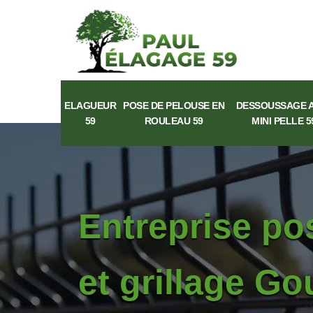
ELAGUEUR
POSE DE PELOUSE EN
DESSOUSSAGE 
59
ROULEAU 59
MINI PELLE 5
Entreprise po
et grillage G