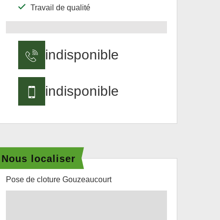
Travail de qualité
indisponible
indisponible
Nous localiser
Pose de cloture Gouzeaucourt