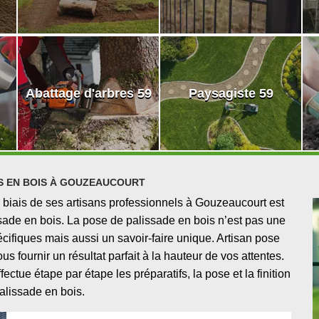
Abattage d'arbres 59
Paysagiste 59
S EN BOIS À GOUZEAUCOURT
 biais de ses artisans professionnels à Gouzeaucourt est
sade en bois. La pose de palissade en bois n’est pas une
ifiques mais aussi un savoir-faire unique. Artisan pose
 fournir un résultat parfait à la hauteur de vos attentes.
tue étape par étape les préparatifs, la pose et la finition
alissade en bois.