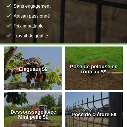
Sans engagement
Artisan passionné
Prix imbattable
Travail de qualité
Pose de pelouse en
Elagueur 59
rouleau 59
Dessoussage avec
Pose de clôture 59
Mini pelle 59