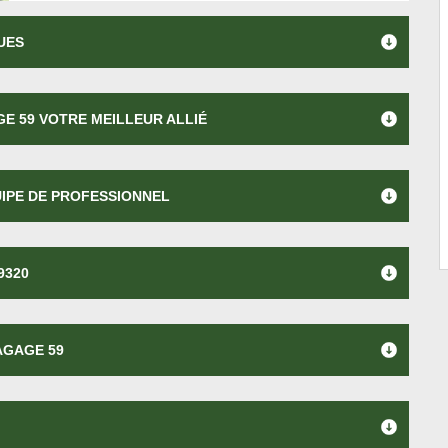
UES
E 59 VOTRE MEILLEUR ALLIÉ
UIPE DE PROFESSIONNEL
9320
AGAGE 59