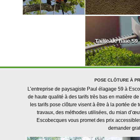
Taille de haie 59
POSE CLÔTURE À PR
L’entreprise de paysagiste Paul élagage 59 à Escob
de haute qualité à des tarifs très bas en matière d
les tarifs pose clôture visent à être à la portée de
travaux, des méthodes utilisées, du mian d’œuvr
Escobecques vous promet des prix accessibles à
demander gratu