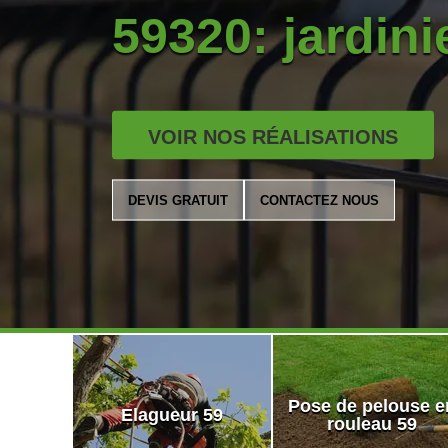
59320: jardinie
VOIR NOS RÉALISATIONS
DEVIS GRATUIT
CONTACTEZ NOUS
Pose de pelouse e
Elagueur 59
rouleau 59