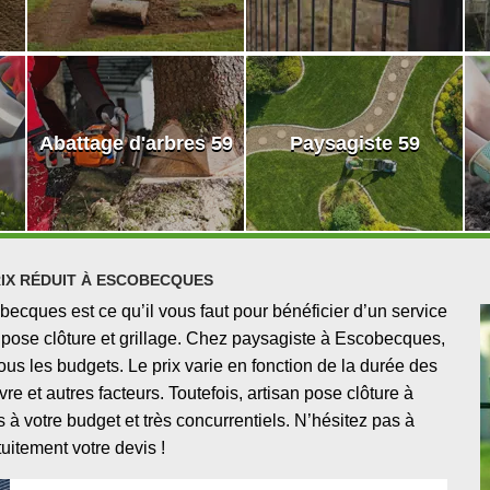
Abattage d'arbres 59
Paysagiste 59
IX RÉDUIT À ESCOBECQUES
ecques est ce qu’il vous faut pour bénéficier d’un service
e pose clôture et grillage. Chez paysagiste à Escobecques,
 tous les budgets. Le prix varie en fonction de la durée des
e et autres facteurs. Toutefois, artisan pose clôture à
 votre budget et très concurrentiels. N’hésitez pas à
itement votre devis !