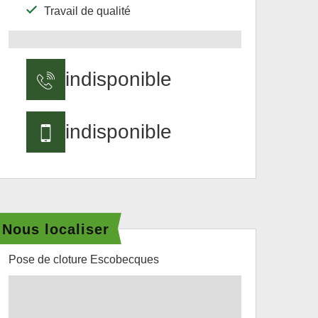
Travail de qualité
indisponible
indisponible
Nous localiser
Pose de cloture Escobecques