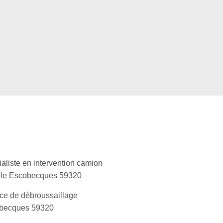
aliste en intervention camion
lle Escobecques 59320
ce de débroussaillage
becques 59320