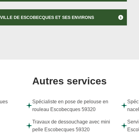
 VILLE DE ESCOBECQUES ET SES ENVIRONS
Autres services
ques
Spécialiste en pose de pelouse en
Spéci
rouleau Escobecques 59320
nace
Travaux de dessouchage avec mini
Servi
pelle Escobecques 59320
Esco