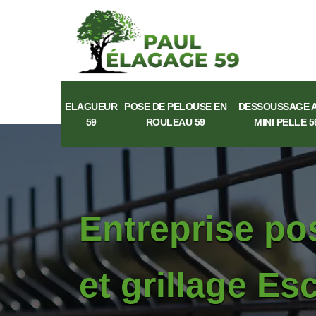
ELAGUEUR
POSE DE PELOUSE EN
DESSOUSSAGE 
59
ROULEAU 59
MINI PELLE 5
Entreprise po
et grillage E