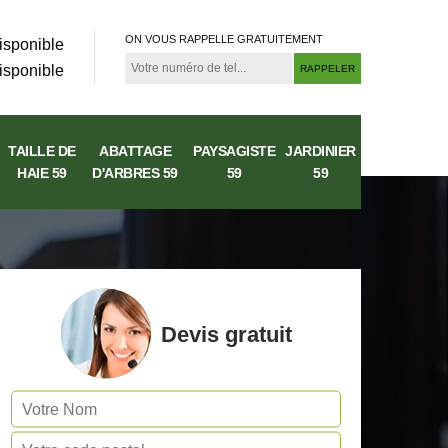
ON VOUS RAPPELLE GRATUITEMENT
isponible
isponible
TAILLE DE
ABATTAGE
PAYSAGISTE
JARDINIER
HAIE 59
D'ARBRES 59
59
59
Devis gratuit