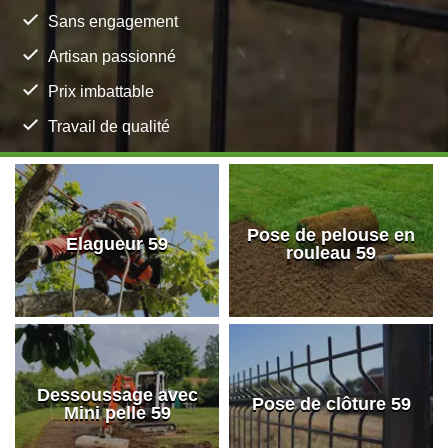
Sans engagement
Artisan passionné
Prix imbattable
Travail de qualité
Pose de pelouse en
Elagueur 59
rouleau 59
Dessoussage avec
Pose de clôture 59
Mini pelle 59