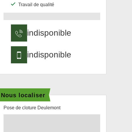
Travail de qualité
indisponible
indisponible
Nous localiser
Pose de cloture Deulemont