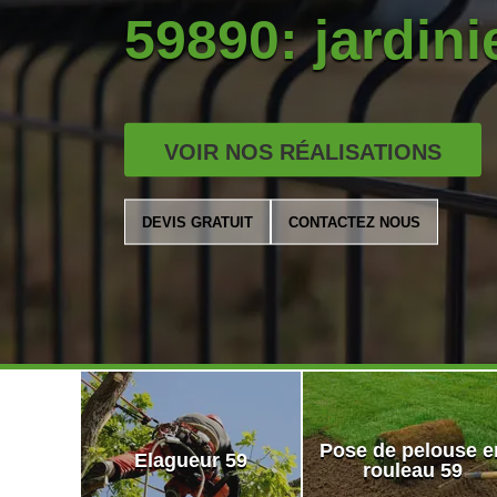
59890: jardinie
VOIR NOS RÉALISATIONS
DEVIS GRATUIT
CONTACTEZ NOUS
Pose de pelouse e
Elagueur 59
rouleau 59