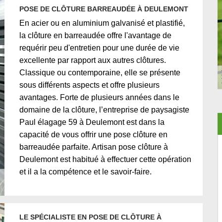
POSE DE CLÔTURE BARREAUDÉE À DEULEMONT
En acier ou en aluminium galvanisé et plastifié,
la clôture en barreaudée offre l'avantage de
requérir peu d'entretien pour une durée de vie
excellente par rapport aux autres clôtures.
Classique ou contemporaine, elle se présente
sous différents aspects et offre plusieurs
avantages. Forte de plusieurs années dans le
domaine de la clôture, l’entreprise de paysagiste
Paul élagage 59 à Deulemont est dans la
capacité de vous offrir une pose clôture en
barreaudée parfaite. Artisan pose clôture à
Deulemont est habitué à effectuer cette opération
et il a la compétence et le savoir-faire.
LE SPÉCIALISTE EN POSE DE CLÔTURE À