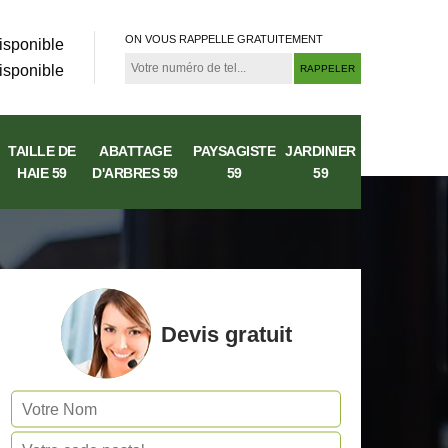
ON VOUS RAPPELLE GRATUITEMENT
isponible
isponible
TAILLE DE
ABATTAGE
PAYSAGISTE
JARDINIER
HAIE 59
D'ARBRES 59
59
59
Devis gratuit