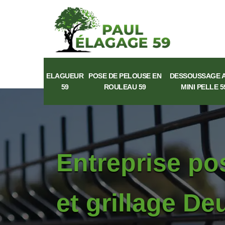
ELAGUEUR
POSE DE PELOUSE EN
DESSOUSSAGE 
59
ROULEAU 59
MINI PELLE 5
Entreprise po
et grillage D