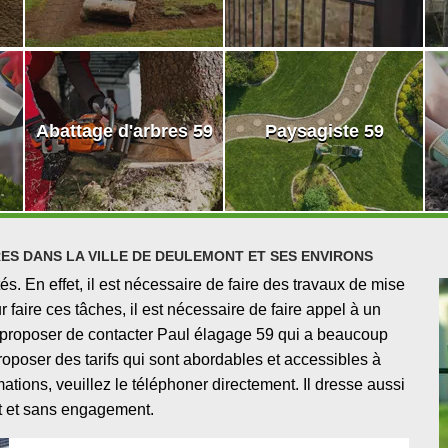
Abattage d'arbres 59
Paysagiste 59
ES DANS LA VILLE DE DEULEMONT ET SES ENVIRONS
és. En effet, il est nécessaire de faire des travaux de mise
r faire ces tâches, il est nécessaire de faire appel à un
s proposer de contacter Paul élagage 59 qui a beaucoup
roposer des tarifs qui sont abordables et accessibles à
tions, veuillez le téléphoner directement. Il dresse aussi
it et sans engagement.