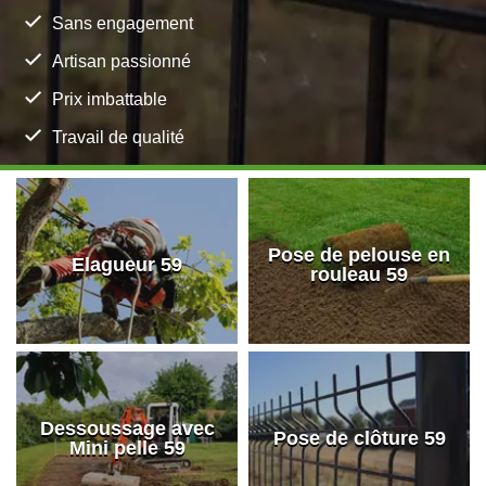
Sans engagement
Artisan passionné
Prix imbattable
Travail de qualité
Pose de pelouse en
Elagueur 59
rouleau 59
Dessoussage avec
Pose de clôture 59
Mini pelle 59