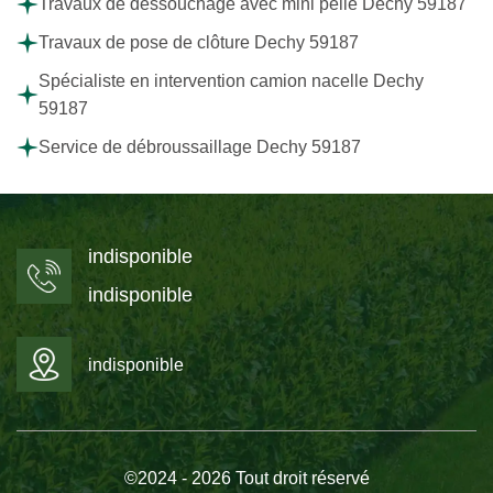
Travaux de dessouchage avec mini pelle Dechy 59187
Travaux de pose de clôture Dechy 59187
Spécialiste en intervention camion nacelle Dechy
59187
Service de débroussaillage Dechy 59187
indisponible
indisponible
indisponible
©2024 - 2026 Tout droit réservé