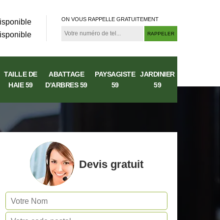
ON VOUS RAPPELLE GRATUITEMENT
isponible
isponible
TAILLE DE
ABATTAGE
PAYSAGISTE
JARDINIER
HAIE 59
D'ARBRES 59
59
59
Devis gratuit