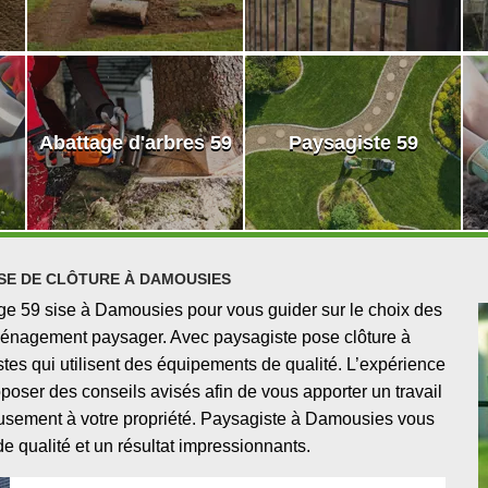
Abattage d'arbres 59
Paysagiste 59
OSE DE CLÔTURE À DAMOUSIES
ge 59 sise à Damousies pour vous guider sur le choix des
 aménagement paysager. Avec paysagiste pose clôture à
tes qui utilisent des équipements de qualité. L’expérience
oser des conseils avisés afin de vous apporter un travail
eusement à votre propriété. Paysagiste à Damousies vous
de qualité et un résultat impressionnants.