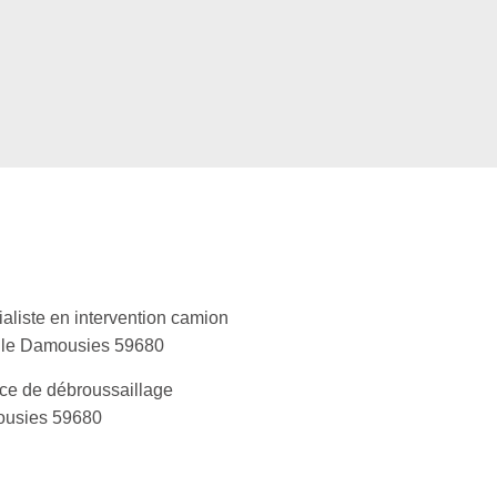
aliste en intervention camion
lle Damousies 59680
ce de débroussaillage
usies 59680