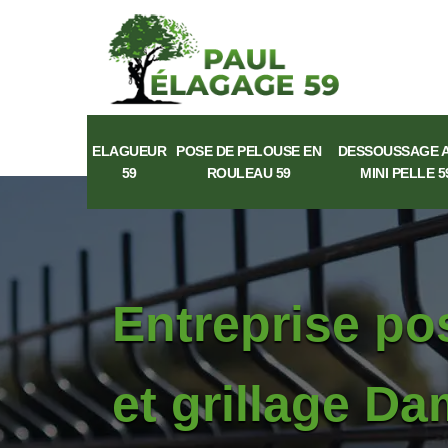
ELAGUEUR
POSE DE PELOUSE EN
DESSOUSSAGE 
59
ROULEAU 59
MINI PELLE 5
Entreprise po
et grillage D