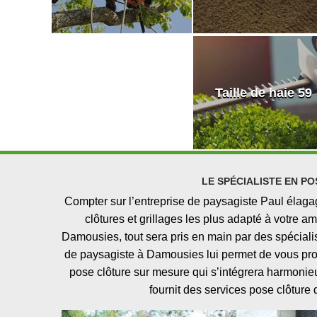
Taille de haie 59
LE SPÉCIALISTE EN P
Compter sur l’entreprise de paysagiste Paul élaga
clôtures et grillages les plus adapté à votre
Damousies, tout sera pris en main par des spécialis
de paysagiste à Damousies lui permet de vous prop
pose clôture sur mesure qui s’intégrera harmoni
fournit des services pose clôture 