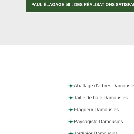
PAUL ÉLAGAGE 59 : DES RÉALISATIONS SATISFA
Abattage d'arbres Damousi
Taille de haie Damousies
Elagueur Damousies
Paysagiste Damousies
Jardinier Damousies