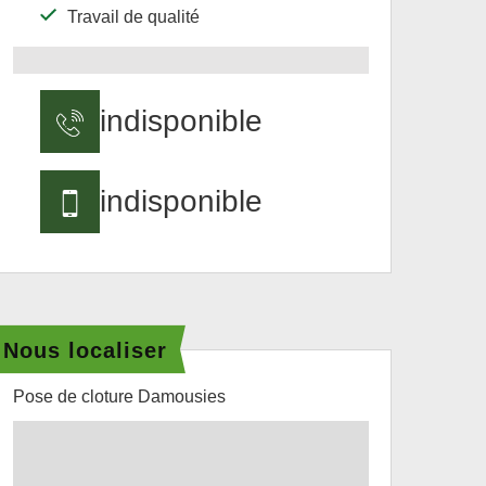
Travail de qualité
indisponible
indisponible
Nous localiser
Pose de cloture Damousies