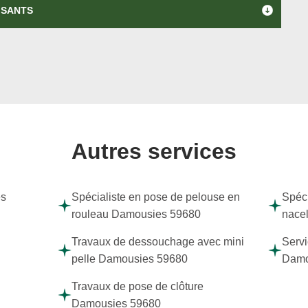
ISANTS
Autres services
es
Spécialiste en pose de pelouse en
Spéci
rouleau Damousies 59680
nace
Travaux de dessouchage avec mini
Servi
pelle Damousies 59680
Damo
Travaux de pose de clôture
Damousies 59680