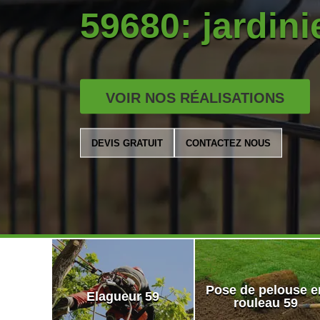
59680: jardinie
VOIR NOS RÉALISATIONS
DEVIS GRATUIT
CONTACTEZ NOUS
Pose de pelouse e
Elagueur 59
rouleau 59