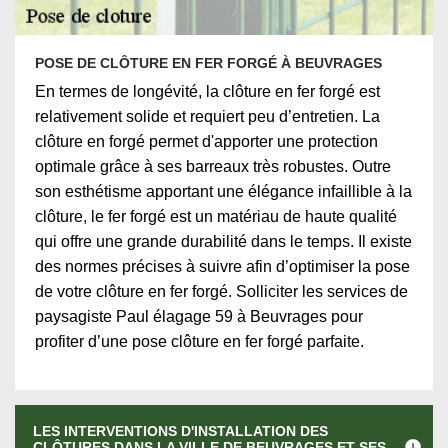
POSE DE CLÔTURE EN FER FORGÉ À BEUVRAGES
En termes de longévité, la clôture en fer forgé est
relativement solide et requiert peu d’entretien. La
clôture en forgé permet d'apporter une protection
optimale grâce à ses barreaux très robustes. Outre
son esthétisme apportant une élégance infaillible à la
clôture, le fer forgé est un matériau de haute qualité
qui offre une grande durabilité dans le temps. Il existe
des normes précises à suivre afin d’optimiser la pose
de votre clôture en fer forgé. Solliciter les services de
paysagiste Paul élagage 59 à Beuvrages pour
profiter d’une pose clôture en fer forgé parfaite.
LES INTERVENTIONS D'INSTALLATION DES
CLÔTURES DANS LA VILLE DE BEUVRAGES ET SES