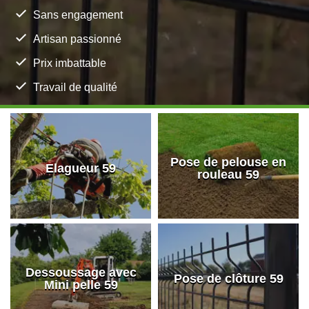
Sans engagement
Artisan passionné
Prix imbattable
Travail de qualité
Pose de pelouse en
Elagueur 59
rouleau 59
Dessoussage avec
Pose de clôture 59
Mini pelle 59