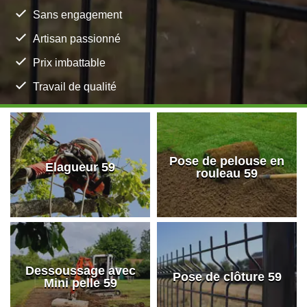
Sans engagement
Artisan passionné
Prix imbattable
Travail de qualité
Pose de pelouse en
Elagueur 59
rouleau 59
Dessoussage avec
Pose de clôture 59
Mini pelle 59