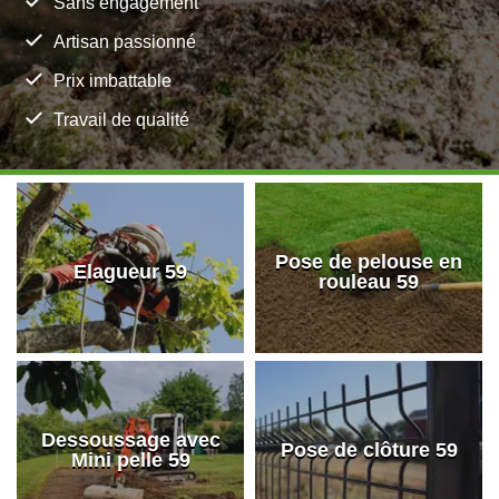
Sans engagement
Artisan passionné
Prix imbattable
Travail de qualité
Pose de pelouse en
Elagueur 59
rouleau 59
Dessoussage avec
Pose de clôture 59
Mini pelle 59