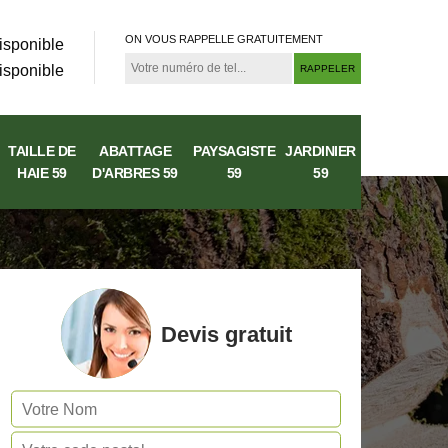
ON VOUS RAPPELLE GRATUITEMENT
isponible
isponible
TAILLE DE
ABATTAGE
PAYSAGISTE
JARDINIER
HAIE 59
D'ARBRES 59
59
59
Devis gratuit