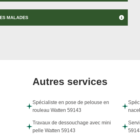
RES MALADES
Autres services
Spécialiste en pose de pelouse en
Spéci
rouleau Watten 59143
nace
Travaux de dessouchage avec mini
Servi
pelle Watten 59143
5914