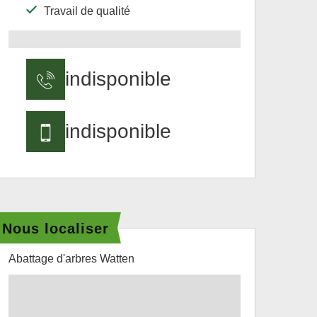
Travail de qualité
indisponible
indisponible
Nous localiser
Abattage d'arbres Watten