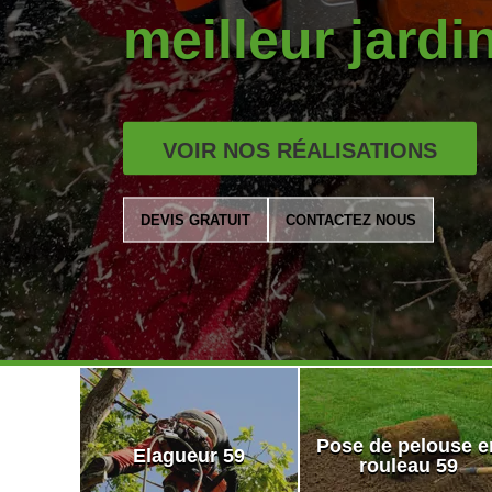
meilleur jardi
VOIR NOS RÉALISATIONS
DEVIS GRATUIT
CONTACTEZ NOUS
Pose de pelouse e
Elagueur 59
rouleau 59