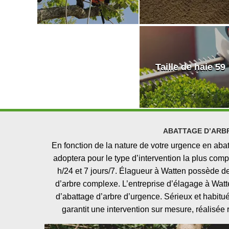
Taille de haie 59
ABATTAGE D’ARB
En fonction de la nature de votre urgence en ab
adoptera pour le type d’intervention la plus comp
h/24 et 7 jours/7. Élagueur à Watten possède de
d’arbre complexe. L’entreprise d’élagage à Watt
d’abattage d’arbre d’urgence. Sérieux et habitu
garantit une intervention sur mesure, réalisée