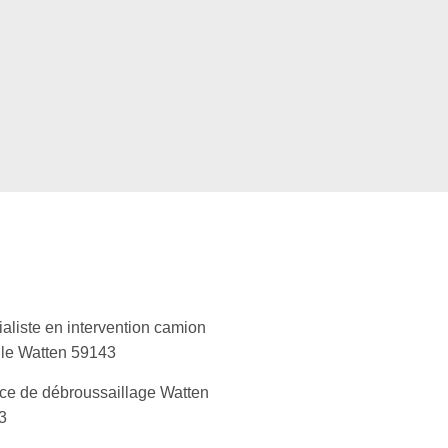
aliste en intervention camion
lle Watten 59143
ce de débroussaillage Watten
3