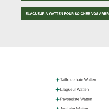
ELAGUEUR À WATTEN POUR SOIGNER VOS ARB
Taille de haie Watten
Elagueur Watten
Paysagiste Watten
Jardinier Watten