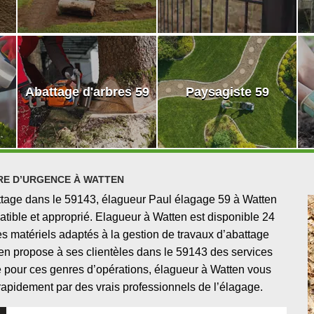
Abattage d'arbres 59
Paysagiste 59
RE D’URGENCE À WATTEN
attage dans le 59143, élagueur Paul élagage 59 à Watten
atible et approprié. Elagueur à Watten est disponible 24
s matériels adaptés à la gestion de travaux d’abattage
en propose à ses clientèles dans le 59143 des services
é pour ces genres d’opérations, élagueur à Watten vous
 rapidement par des vrais professionnels de l’élagage.