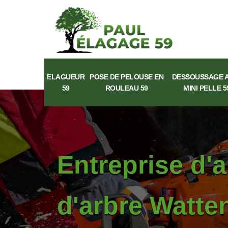
ELAGUEUR
POSE DE PELOUSE EN
DESSOUSSAGE 
59
ROULEAU 59
MINI PELLE 5
Entreprise d'
d'arbre Watte