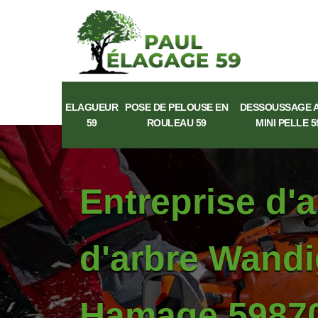
ELAGUEUR
POSE DE PELOUSE EN
DESSOUSSAGE 
59
ROULEAU 59
MINI PELLE 5
Entreprise d'
d'arbre Wandi
Hamage 59870