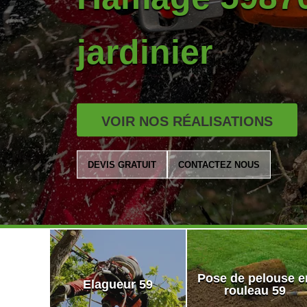
jardinier
VOIR NOS RÉALISATIONS
DEVIS GRATUIT
CONTACTEZ NOUS
Pose de pelouse e
Elagueur 59
rouleau 59