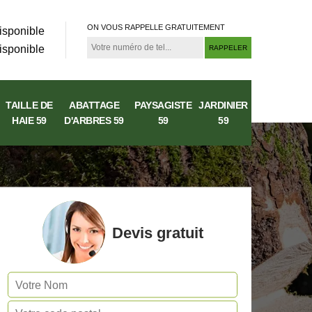
ON VOUS RAPPELLE GRATUITEMENT
isponible
isponible
TAILLE DE
ABATTAGE
PAYSAGISTE
JARDINIER
HAIE 59
D'ARBRES 59
59
59
Devis gratuit