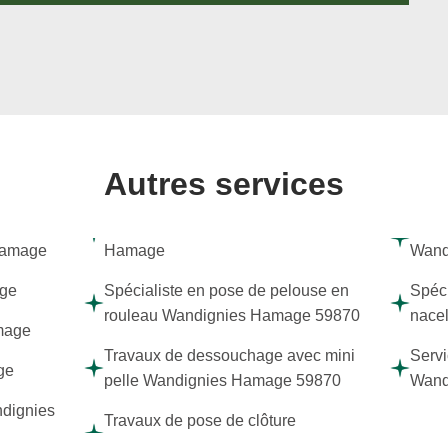
Autres services
 Hamage
Hamage
Wand
age
Spécialiste en pose de pelouse en
Spéci
rouleau Wandignies Hamage 59870
nace
mage
Travaux de dessouchage avec mini
Servi
ge
pelle Wandignies Hamage 59870
Wand
ndignies
Travaux de pose de clôture