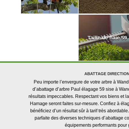
Taille de haie 59
ABATTAGE DIRECTIO
Peu importe l’envergure de votre arbre à Wand
d’abattage d’arbre Paul élagage 59 sise à Wand
résultats impeccables. Respectant vos biens et la 
Hamage seront faites sur-mesure. Confiez à éla
bénéficiez d’un résultat sûr à tarif très abord
parfaite des diverses techniques d’abattage com
équipements performants pour ga