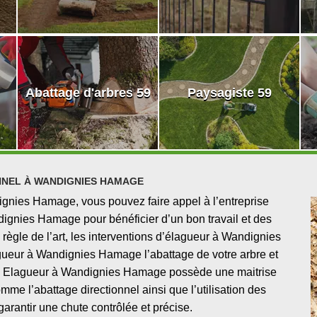
Abattage d'arbres 59
Paysagiste 59
NNEL À WANDIGNIES HAMAGE
ignies Hamage, vous pouvez faire appel à l’entreprise
ignies Hamage pour bénéficier d’un bon travail et des
règle de l’art, les interventions d’élagueur à Wandignies
gueur à Wandignies Hamage l’abattage de votre arbre et
able. Elagueur à Wandignies Hamage possède une maitrise
me l’abattage directionnel ainsi que l’utilisation des
rantir une chute contrôlée et précise.