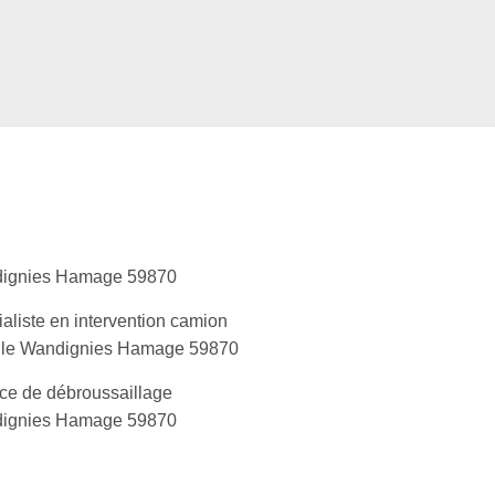
ignies Hamage 59870
aliste en intervention camion
lle Wandignies Hamage 59870
ce de débroussaillage
ignies Hamage 59870