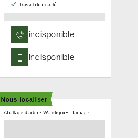
Travail de qualité
indisponible
indisponible
Nous localiser
Abattage d'arbres Wandignies Hamage