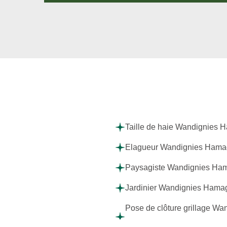
Taille de haie Wandignies
Elagueur Wandignies Ham
Paysagiste Wandignies Ha
Jardinier Wandignies Hama
Pose de clôture grillage Wa