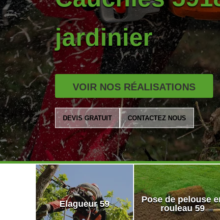
jardinier
VOIR NOS RÉALISATIONS
DEVIS GRATUIT
CONTACTEZ NOUS
Pose de pelouse e
Elagueur 59
rouleau 59