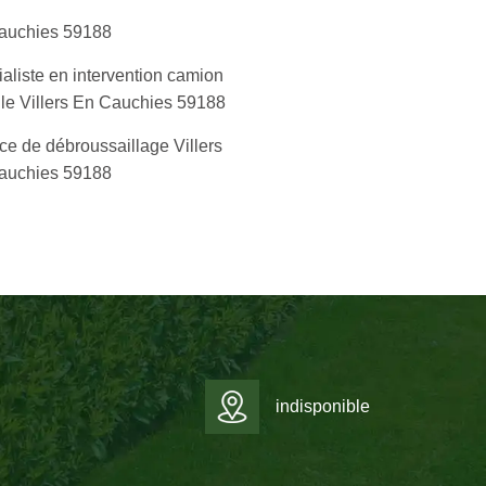
auchies 59188
aliste en intervention camion
le Villers En Cauchies 59188
ce de débroussaillage Villers
auchies 59188
indisponible