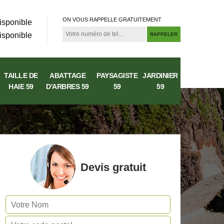
ON VOUS RAPPELLE GRATUITEMENT
isponible
isponible
TAILLE DE
ABATTAGE
PAYSAGISTE
JARDINIER
HAIE 59
D'ARBRES 59
59
59
Devis gratuit