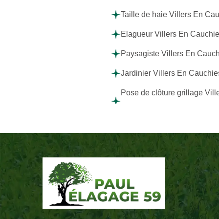
Taille de haie Villers En Ca
Elagueur Villers En Cauchi
Paysagiste Villers En Cauc
Jardinier Villers En Cauchie
Pose de clôture grillage Vill