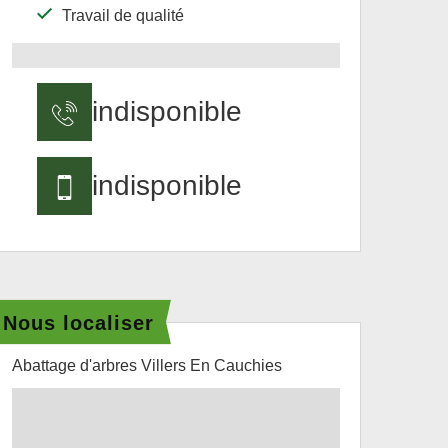
Travail de qualité
indisponible
indisponible
Nous localiser
Abattage d'arbres Villers En Cauchies