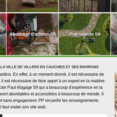
Abattage d'arbres 59
Paysagiste 59
A VILLE DE VILLERS EN CAUCHIES ET SES ENVIRONS
ardins. En effet, à un moment donné, il est nécessaire de
 il est nécessaire de faire appel à un expert en la matière.
cter Paul élagage 59 qui a beaucoup d'expérience en la
i sont abordables et accessibles à beaucoup de monde. Il
 et sans engagement. PP recueillir les renseignements
 faut visiter son site web.