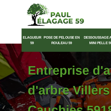
ELAGUEUR
POSE DE PELOUSE EN
DESSOUSSAGE 
59
ROULEAU 59
MINI PELLE 5
Entreprise d'
d'arbre Viller
Cauchies 5918