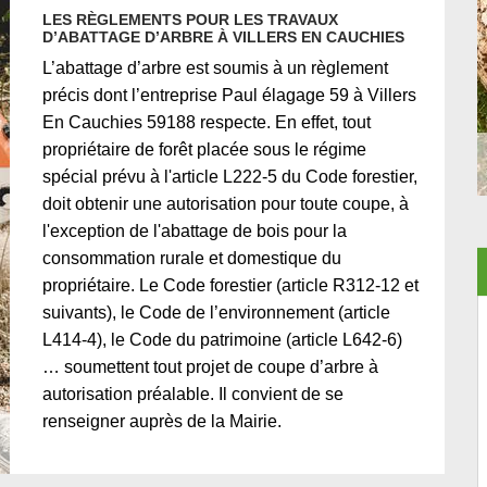
LES RÈGLEMENTS POUR LES TRAVAUX
D’ABATTAGE D’ARBRE À VILLERS EN CAUCHIES
L’abattage d’arbre est soumis à un règlement
précis dont l’entreprise Paul élagage 59 à Villers
En Cauchies 59188 respecte. En effet, tout
propriétaire de forêt placée sous le régime
spécial prévu à l'article L222-5 du Code forestier,
doit obtenir une autorisation pour toute coupe, à
l'exception de l'abattage de bois pour la
consommation rurale et domestique du
propriétaire. Le Code forestier (article R312-12 et
suivants), le Code de l’environnement (article
L414-4), le Code du patrimoine (article L642-6)
… soumettent tout projet de coupe d’arbre à
autorisation préalable. Il convient de se
renseigner auprès de la Mairie.