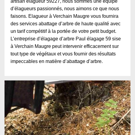
artisan élagueur 59227, nous sommes une équipe
d’élagueurs passionnés, nous aimons ce que nous
faisons. Elagueur à Verchain Maugre vous fournira
des services abattage d’arbre de haute qualité avec
un tarif compétitif à la portée de votre petit budget.
L’entreprise d’élagage d’arbre Paul élagage 59 sise
à Verchain Maugre peut intervenir efficacement sur
tout type de végétaux et vous fournir des résultats
impeccables en matière d’abattage d’arbre.