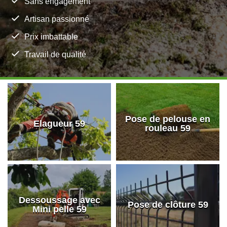
Sans engagement
Artisan passionné
Prix imbattable
Travail de qualité
Pose de pelouse en
Elagueur 59
rouleau 59
Dessoussage avec
Pose de clôture 59
Mini pelle 59