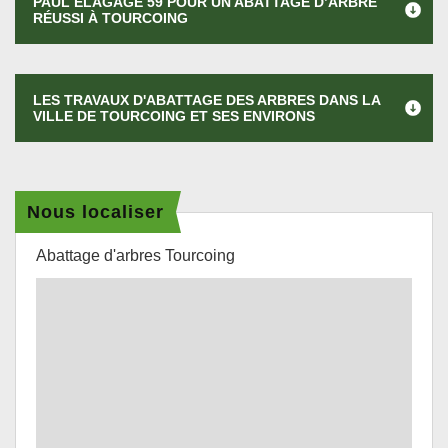
PAUL ÉLAGAGE 59 POUR UN ABATTAGE D’ARBRE
RÉUSSI À TOURCOING
LES TRAVAUX D'ABATTAGE DES ARBRES DANS LA
VILLE DE TOURCOING ET SES ENVIRONS
Nous localiser
Abattage d'arbres Tourcoing